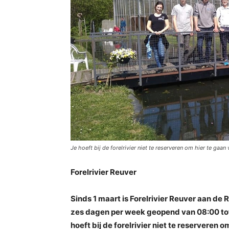
Je hoeft bij de forelrivier niet te reserveren om hier te gaan 
Forelrivier Reuver
Sinds 1 maart is Forelrivier Reuver aan de
zes dagen per week geopend van 08:00 tot 1
hoeft bij de forelrivier niet te reserveren o