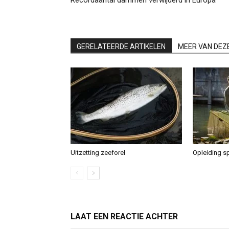
Recordaantal dammen verwijderd in Europa
GERELATEERDE ARTIKELEN
MEER VAN DEZ
Uitzetting zeeforel
Opleiding sp
LAAT EEN REACTIE ACHTER