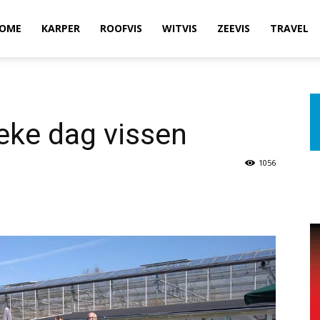
OME
KARPER
ROOFVIS
WITVIS
ZEEVIS
TRAVEL
ieke dag vissen
1056