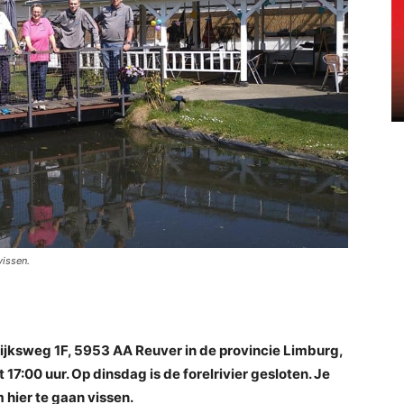
vissen.
 Rijksweg 1F, 5953 AA Reuver in de provincie Limburg,
7:00 uur. Op dinsdag is de forelrivier gesloten. Je
m hier te gaan vissen.