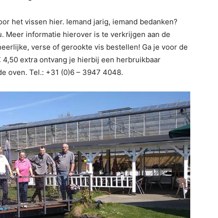
oor het vissen hier. Iemand jarig, iemand bedanken?
 Meer informatie hierover is te verkrijgen aan de
heerlijke, verse of gerookte vis bestellen! Ga je voor de
 4,50 extra ontvang je hierbij een herbruikbaar
de oven. Tel.: +31 (0)6 – 3947 4048.