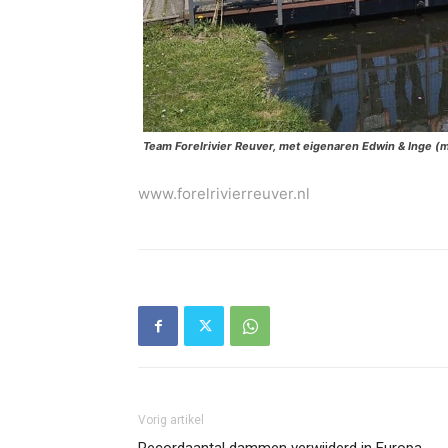
Team Forelrivier Reuver, met eigenaren Edwin & Inge (
www.forelrivierreuver.nl
Vorig artikel