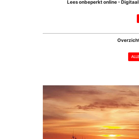
Lees onbeperkt online - Digita
Overzich
ALL