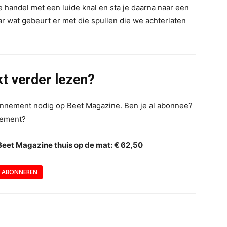
 handel met een luide knal en sta je daarna naar een
aar wat gebeurt er met die spullen die we achterlaten
t verder lezen?
bonnement nodig op Beet Magazine. Ben je al abonnee?
nement?
Beet Magazine thuis op de mat: € 62,50
ABONNEREN
--