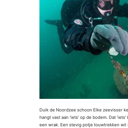
Duik de Noordzee schoon Elke zeevisser kent
hangt vast aan ‘iets’ op de bodem. Dat ‘iets’ 
een wrak. Een stevig potje touwtrekken wi