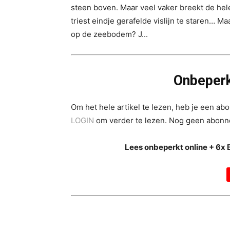
steen boven. Maar veel vaker breekt de hele
triest eindje gerafelde vislijn te staren… M
op de zeebodem? J...
Onbeperk
Om het hele artikel te lezen, heb je een a
LOGIN
om verder te lezen. Nog geen abon
Lees onbeperkt online + 6x 