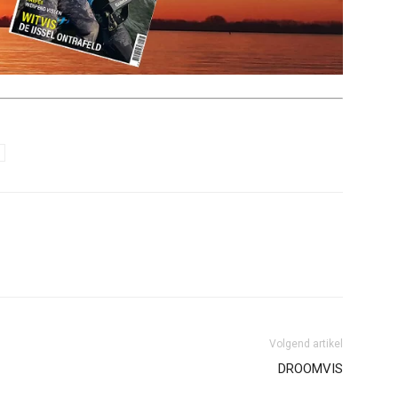
Volgend artikel
DROOMVIS