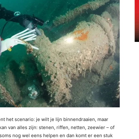
 het scenario: je wilt je lijn binnendraaien, maar
kan van alles zijn: stenen, riffen, netten, zeewier – of
l soms nog wel eens helpen en dan komt er een stuk