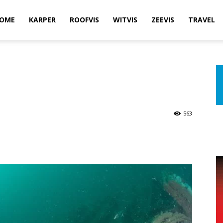
OME
KARPER
ROOFVIS
WITVIS
ZEEVIS
TRAVEL
563