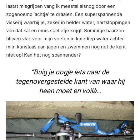
laatst misgrijpen vang ik meestal alsnog door een
zogenoemd ‘achtje’ te draaien. Een superspannende
visserij waarbij je, zeker in helder water, hartkloppingen
van dat kat en muis spelletje krijgt. Sommige baarzen
blijven vlak voor mijn voeten in kniediep water achter
mijn kunstaas aan jagen en zwemmen nog net de kant
niet op! Kan het nog spannender?
“Buig je oogje iets naar de
tegenovergestelde kant van waar hij
heen moet en voilà…