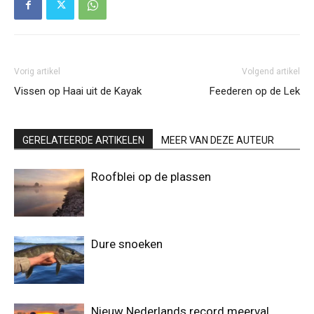
Vorig artikel
Volgend artikel
Vissen op Haai uit de Kayak
Feederen op de Lek
GERELATEERDE ARTIKELEN
MEER VAN DEZE AUTEUR
Roofblei op de plassen
Dure snoeken
Nieuw Nederlands record meerval