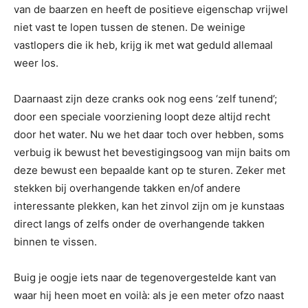
van de baarzen en heeft de positieve eigenschap vrijwel
niet vast te lopen tussen de stenen. De weinige
vastlopers die ik heb, krijg ik met wat geduld allemaal
weer los.
Daarnaast zijn deze cranks ook nog eens ‘zelf tunend’;
door een speciale voorziening loopt deze altijd recht
door het water. Nu we het daar toch over hebben, soms
verbuig ik bewust het bevestigingsoog van mijn baits om
deze bewust een bepaalde kant op te sturen. Zeker met
stekken bij overhangende takken en/of andere
interessante plekken, kan het zinvol zijn om je kunstaas
direct langs of zelfs onder de overhangende takken
binnen te vissen.
Buig je oogje iets naar de tegenovergestelde kant van
waar hij heen moet en voilà: als je een meter ofzo naast