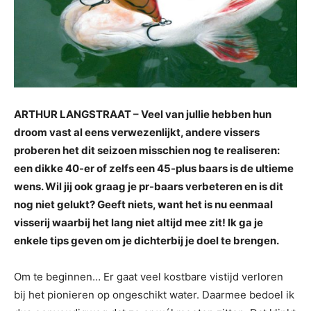
ARTHUR LANGSTRAAT – Veel van jullie hebben hun
droom vast al eens verwezenlijkt, andere vissers
proberen het dit seizoen misschien nog te realiseren:
een dikke 40-er of zelfs een 45-plus baars is de ultieme
wens. Wil jij ook graag je pr-baars verbeteren en is dit
nog niet gelukt? Geeft niets, want het is nu eenmaal
visserij waarbij het lang niet altijd mee zit! Ik ga je
enkele tips geven om je dichterbij je doel te brengen.
Om te beginnen… Er gaat veel kostbare vistijd verloren
bij het pionieren op ongeschikt water. Daarmee bedoel ik