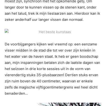
moest zijn, synchroon met het opkomende getij. Om
langer door te kunnen vissen op de stenen kant, onder
aan het talud, trek ik mijn lieslaarzen aan. Hierdoor kan ik
zeker anderhalf uur langer vissen dan normaal.
De voorbijgangers kijken wel vreemd op: een eenzame
visser midden in de stad die tot ver over zijn knieën in
het water van de haven staat. Ik heb er geen boodschap
aan, mijn inspanningen betalen zich de laatste dagen van
het seizoen in drie korte sessies uit in de vorm van
vierendertig stuks 35-plusbaarzen! Dertien stuks ervan
zijn ruim boven de 40 centimeter, waarvan er enkele
zelfs de magische vijftigcentimetergrens wel heel dicht
benaderden…