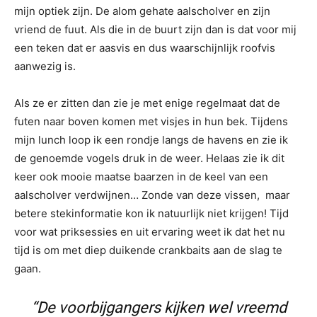
mijn optiek zijn. De alom gehate aalscholver en zijn
vriend de fuut. Als die in de buurt zijn dan is dat voor mij
een teken dat er aasvis en dus waarschijnlijk roofvis
aanwezig is.
Als ze er zitten dan zie je met enige regelmaat dat de
futen naar boven komen met visjes in hun bek. Tijdens
mijn lunch loop ik een rondje langs de havens en zie ik
de genoemde vogels druk in de weer. Helaas zie ik dit
keer ook mooie maatse baarzen in de keel van een
aalscholver verdwijnen… Zonde van deze vissen, maar
betere stekinformatie kon ik natuurlijk niet krijgen! Tijd
voor wat priksessies en uit ervaring weet ik dat het nu
tijd is om met diep duikende crankbaits aan de slag te
gaan.
“
De voorbijgangers kijken wel vreemd