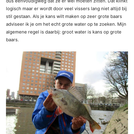
dus eenvoudigweg dat ze er wél moeten zitten. Dat klinkt
logisch maar er wordt door veel vissers lang niet altijd bij
stil gestaan. Als je kans wilt maken op zeer grote baars
adviseer ik je om het echt grote water op te zoeken. Mijn
algemene regel is daarbij: groot water is kans op grote
baars.