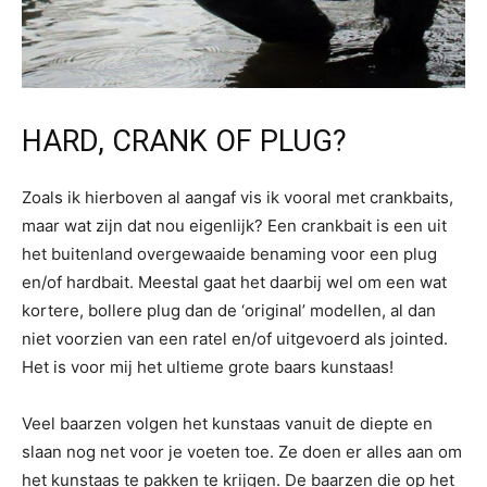
HARD, CRANK OF PLUG?
Zoals ik hierboven al aangaf vis ik vooral met crankbaits,
maar wat zijn dat nou eigenlijk? Een crankbait is een uit
het buitenland overgewaaide benaming voor een plug
en/of hardbait. Meestal gaat het daarbij wel om een wat
kortere, bollere plug dan de ‘original’ modellen, al dan
niet voorzien van een ratel en/of uitgevoerd als jointed.
Het is voor mij het ultieme grote baars kunstaas!
Veel baarzen volgen het kunstaas vanuit de diepte en
slaan nog net voor je voeten toe. Ze doen er alles aan om
het kunstaas te pakken te krijgen. De baarzen die op het