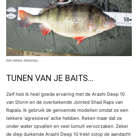
Een lekker dikkertje…
TUNEN VAN JE BAITS…
Zelf heb ik heel goede ervaring met de Arashi Deep 10
van Storm en de overbekende Jointed Shad Raps van
Rapala. Ik gebruik de genoemde modellen omdat ze een
lekkere ‘agressieve’ actie hebben. Reken maar dat ze
onder water opvallen en veel tumult veroorzaken. Zeker
de diep duikende Arashi Deep 10 trekt volop de aandacht