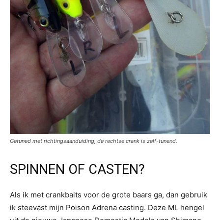
Getuned met richtingsaanduiding, de rechtse crank is zelf-tunend.
SPINNEN OF CASTEN?
Als ik met crankbaits voor de grote baars ga, dan gebruik
ik steevast mijn Poison Adrena casting. Deze ML hengel