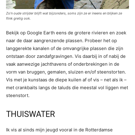
Zo’n oude strijder blijft wat bijzonders, soms zijn ze er ineens en blijken ze
flink gretig ook.
Bekijk op Google Earth eens de grotere rivieren en zoek
naar de daar aangrenzende plassen. Probeer het op
langgerekte kanalen of de omvangrijke plassen die zijn
ontstaan door zandafgravingen. Vis daarbij in of nabij de
vaak aanwezige jachthavens of onderbrekingen in de
vorm van bruggen, gemalen, sluizen en/of steenstorten.
Vis met je kunstaas de diepe kuilen af of vis – net als ik –
met crankbaits langs de taluds die meestal vol liggen met
steenstort.
THUISWATER
Ik vis al sinds mijn jeugd vooral in de Rotterdamse