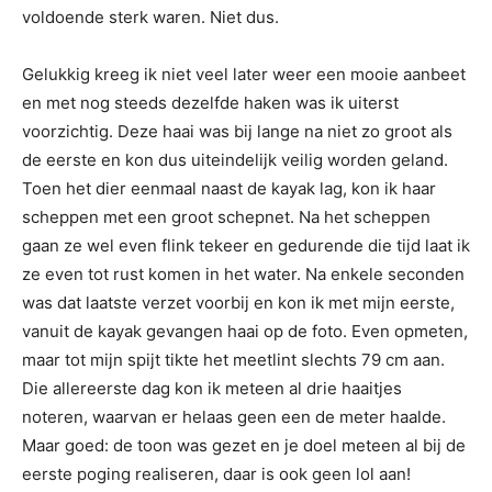
voldoende sterk waren. Niet dus.
Gelukkig kreeg ik niet veel later weer een mooie aanbeet
en met nog steeds dezelfde haken was ik uiterst
voorzichtig. Deze haai was bij lange na niet zo groot als
de eerste en kon dus uiteindelijk veilig worden geland.
Toen het dier eenmaal naast de kayak lag, kon ik haar
scheppen met een groot schepnet. Na het scheppen
gaan ze wel even flink tekeer en gedurende die tijd laat ik
ze even tot rust komen in het water. Na enkele seconden
was dat laatste verzet voorbij en kon ik met mijn eerste,
vanuit de kayak gevangen haai op de foto. Even opmeten,
maar tot mijn spijt tikte het meetlint slechts 79 cm aan.
Die allereerste dag kon ik meteen al drie haaitjes
noteren, waarvan er helaas geen een de meter haalde.
Maar goed: de toon was gezet en je doel meteen al bij de
eerste poging realiseren, daar is ook geen lol aan!