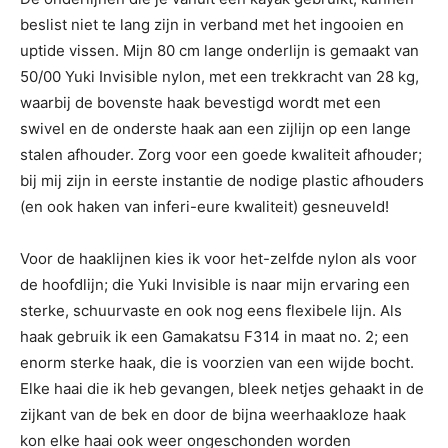
beslist niet te lang zijn in verband met het ingooien en
uptide vissen. Mijn 80 cm lange onderlijn is gemaakt van
50/00 Yuki Invisible nylon, met een trekkracht van 28 kg,
waarbij de bovenste haak bevestigd wordt met een
swivel en de onderste haak aan een zijlijn op een lange
stalen afhouder. Zorg voor een goede kwaliteit afhouder;
bij mij zijn in eerste instantie de nodige plastic afhouders
(en ook haken van inferi-eure kwaliteit) gesneuveld!
Voor de haaklijnen kies ik voor het-zelfde nylon als voor
de hoofdlijn; die Yuki Invisible is naar mijn ervaring een
sterke, schuurvaste en ook nog eens flexibele lijn. Als
haak gebruik ik een Gamakatsu F314 in maat no. 2; een
enorm sterke haak, die is voorzien van een wijde bocht.
Elke haai die ik heb gevangen, bleek netjes gehaakt in de
zijkant van de bek en door de bijna weerhaakloze haak
kon elke haai ook weer ongeschonden worden