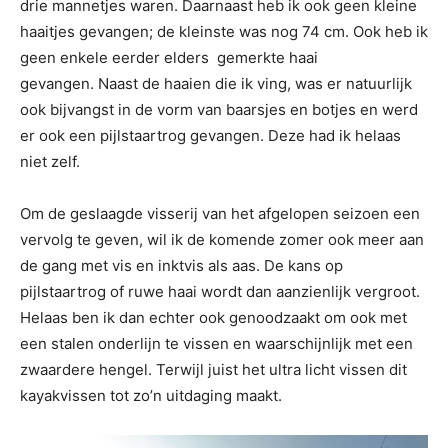
drie mannetjes waren. Daarnaast heb ik ook geen kleine
haaitjes gevangen; de kleinste was nog 74 cm. Ook heb ik
geen enkele eerder elders gemerkte haai
gevangen. Naast de haaien die ik ving, was er natuurlijk
ook bijvangst in de vorm van baarsjes en botjes en werd
er ook een pijlstaartrog gevangen. Deze had ik helaas
niet zelf.
Om de geslaagde visserij van het afgelopen seizoen een
vervolg te geven, wil ik de komende zomer ook meer aan
de gang met vis en inktvis als aas. De kans op
pijlstaartrog of ruwe haai wordt dan aanzienlijk vergroot.
Helaas ben ik dan echter ook genoodzaakt om ook met
een stalen onderlijn te vissen en waarschijnlijk met een
zwaardere hengel. Terwijl juist het ultra licht vissen dit
kayakvissen tot zo’n uitdaging maakt.