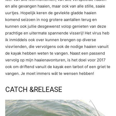
en alle gevangen haaien, maar ook van alle stille, saaie
uurtjes. Hopelijk keren de gevlekte gladde haaien
komend seizoen in nog grotere aantallen terug en
kunnen ook jullie desgewenst volop genieten van deze
prachtige en uitermate spannende visserij! Het virus heb
ik inmiddels ook over kunnen brengen op diverse
visvrienden, die vervolgens ook de nodige haaien vanuit
de kayak hebben weten te vangen. Naast een passend
vervolg op mijn haaienavonturen, is het doel voor 2017
ook om driftend vanuit de kayak een tarbot of een griet te
vangen. Je moet immers wát te wensen hebben!
CATCH &RELEASE