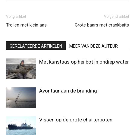
Vorig artikel
Volgend artikel
Trollen met klein aas
Grote baars met crankbaits
GERELATEERDE ARTIKELEN
MEER VAN DEZE AUTEUR
Met kunstaas op heilbot in ondiep water
Avontuur aan de branding
Vissen op de grote charterboten