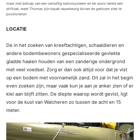
maar met behulp van een vernuftig katrolsysteem en ter assis-tentie een
driftzak, weet Thomas zijn kayak nauwkeurig boven de gekozen stek te
positioneren
LOCATIE
De in het zoeken van kreeftachtigen, schaaldieren en
andere bodembewoners gespecialiseerde gevlekte
gladde haaien houden van een zanderige ondergrond
met veel voedsel. Zorg er dan ook altijd voor dat je vist
op een bodem met voornamelijk zand. Dit zal in het begin
even zoeken zijn, maar vaak kun je aan je anker zien of er
klei aan blijft zitten. De diepte waarop wordt gevist, ligt
voor de kust van Walcheren zo tussen de acht en 15
meter.