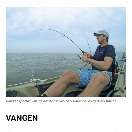
Ronduit spectaculair, de eerste run van zo’n supersnel en oersterk haaitje.
VANGEN