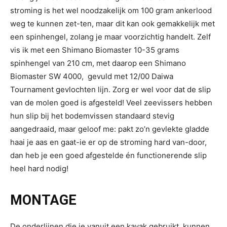
stroming is het wel noodzakelijk om 100 gram ankerlood
weg te kunnen zet-ten, maar dit kan ook gemakkelijk met
een spinhengel, zolang je maar voorzichtig handelt. Zelf
vis ik met een Shimano Biomaster 10-35 grams
spinhengel van 210 cm, met daarop een Shimano
Biomaster SW 4000, gevuld met 12/00 Daiwa
Tournament gevlochten lijn. Zorg er wel voor dat de slip
van de molen goed is afgesteld! Veel zeevissers hebben
hun slip bij het bodemvissen standaard stevig
aangedraaid, maar geloof me: pakt zo’n gevlekte gladde
haai je aas en gaat-ie er op de stroming hard van-door,
dan heb je een goed afgestelde én functionerende slip
heel hard nodig!
MONTAGE
De onderlijnen die je vanuit een kayak gebruikt, kunnen