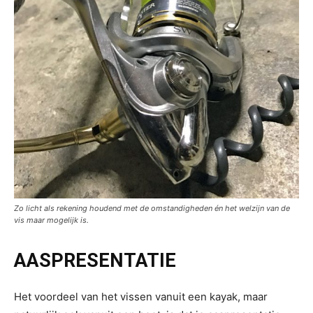
Zo licht als rekening houdend met de omstandigheden én het welzijn van de
vis maar mogelijk is.
AASPRESENTATIE
Het voordeel van het vissen vanuit een kayak, maar