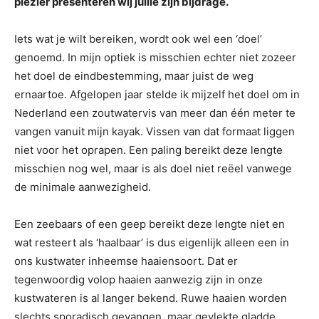
plezier presenteren wij jullie zijn bijdrage.
Iets wat je wilt bereiken, wordt ook wel een ‘doel’
genoemd. In mijn optiek is misschien echter niet zozeer
het doel de eindbestemming, maar juist de weg
ernaartoe. Afgelopen jaar stelde ik mijzelf het doel om in
Nederland een zoutwatervis van meer dan één meter te
vangen vanuit mijn kayak. Vissen van dat formaat liggen
niet voor het oprapen. Een paling bereikt deze lengte
misschien nog wel, maar is als doel niet reëel vanwege
de minimale aanwezigheid.
Een zeebaars of een geep bereikt deze lengte niet en
wat resteert als ‘haalbaar’ is dus eigenlijk alleen een in
ons kustwater inheemse haaiensoort. Dat er
tegenwoordig volop haaien aanwezig zijn in onze
kustwateren is al langer bekend. Ruwe haaien worden
slechts sporadisch gevangen, maar gevlekte gladde