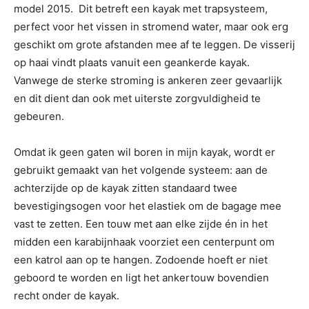
model 2015. Dit betreft een kayak met trapsysteem,
perfect voor het vissen in stromend water, maar ook erg
geschikt om grote afstanden mee af te leggen. De visserij
op haai vindt plaats vanuit een geankerde kayak.
Vanwege de sterke stroming is ankeren zeer gevaarlijk
en dit dient dan ook met uiterste zorgvuldigheid te
gebeuren.
Omdat ik geen gaten wil boren in mijn kayak, wordt er
gebruikt gemaakt van het volgende systeem: aan de
achterzijde op de kayak zitten standaard twee
bevestigingsogen voor het elastiek om de bagage mee
vast te zetten. Een touw met aan elke zijde én in het
midden een karabijnhaak voorziet een centerpunt om
een katrol aan op te hangen. Zodoende hoeft er niet
geboord te worden en ligt het ankertouw bovendien
recht onder de kayak.