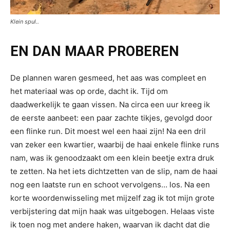
Klein spul..
EN DAN MAAR PROBEREN
De plannen waren gesmeed, het aas was compleet en
het materiaal was op orde, dacht ik. Tijd om
daadwerkelijk te gaan vissen. Na circa een uur kreeg ik
de eerste aanbeet: een paar zachte tikjes, gevolgd door
een flinke run. Dit moest wel een haai zijn! Na een dril
van zeker een kwartier, waarbij de haai enkele flinke runs
nam, was ik genoodzaakt om een klein beetje extra druk
te zetten. Na het iets dichtzetten van de slip, nam de haai
nog een laatste run en schoot vervolgens… los. Na een
korte woordenwisseling met mijzelf zag ik tot mijn grote
verbijstering dat mijn haak was uitgebogen. Helaas viste
ik toen nog met andere haken, waarvan ik dacht dat die