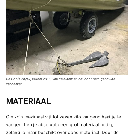
De Hobie kayak, model 2015, van de auteur en het door hem gebruikte
zandanker.
MATERIAAL
Om zo’n maximaal vijf tot zeven kilo vangend haaitje te
vangen, heb je absoluut geen grof materiaal nodig,
zolang je maar beschikt over goed materiaal. Door de