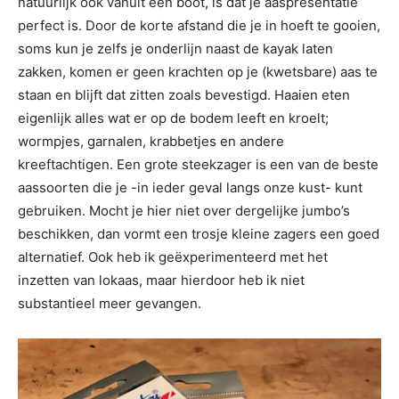
natuurlijk ook vanuit een boot, is dat je aaspresentatie
perfect is. Door de korte afstand die je in hoeft te gooien,
soms kun je zelfs je onderlijn naast de kayak laten
zakken, komen er geen krachten op je (kwetsbare) aas te
staan en blijft dat zitten zoals bevestigd. Haaien eten
eigenlijk alles wat er op de bodem leeft en kroelt;
wormpjes, garnalen, krabbetjes en andere
kreeftachtigen. Een grote steekzager is een van de beste
aassoorten die je -in ieder geval langs onze kust- kunt
gebruiken. Mocht je hier niet over dergelijke jumbo’s
beschikken, dan vormt een trosje kleine zagers een goed
alternatief. Ook heb ik geëxperimenteerd met het
inzetten van lokaas, maar hierdoor heb ik niet
substantieel meer gevangen.