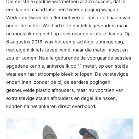
Die eerste expeditie was meteen al zo’n succes, dat ik
een kleine maand later een tweede poging waagde.
Wederom kwam de teller niet verder dan drie haaien van
onder de meter. Wel had ik ze duidelijk gevonden, maar
nu moest ik nog echt op zoek naar de grotere dames. Op
6 augustus 2016 was het een prachtige, zonnige dag,
met eigenlijk iets teveel wind, maar die meter moest en
zou er komen. Na alle gedurende de voorgaande sessies
opgedane kennis, ankerde ik op 11 meter, op een stekje
waar een raar stroompje bleek te lopen. De verstevigde
onderlijnen, zonder de bij de eerdere pogingen
gesneuvelde plastic afhouders, maar nu voorzien van
extra stevige stalen afhouders en degelijke haken,
konden na het ankeren direct overboord.