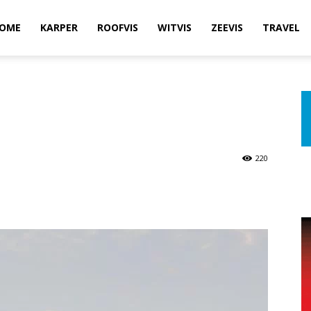
OME
KARPER
ROOFVIS
WITVIS
ZEEVIS
TRAVEL
220