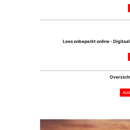
Lees onbeperkt online - Digita
Overzich
ALL