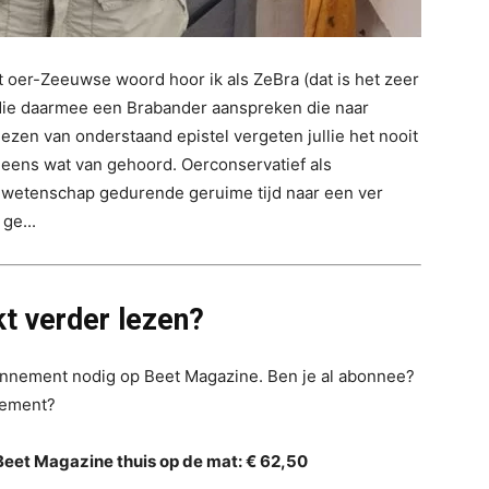
t oer-Zeeuwse woord hoor ik als ZeBra (dat is het zeer
ie daarmee een Brabander aanspreken die naar
ezen van onderstaand epistel vergeten jullie het nooit
al eens wat van gehoord. Oerconservatief als
 wetenschap gedurende geruime tijd naar een ver
ge...
t verder lezen?
bonnement nodig op Beet Magazine. Ben je al abonnee?
nement?
Beet Magazine thuis op de mat: € 62,50