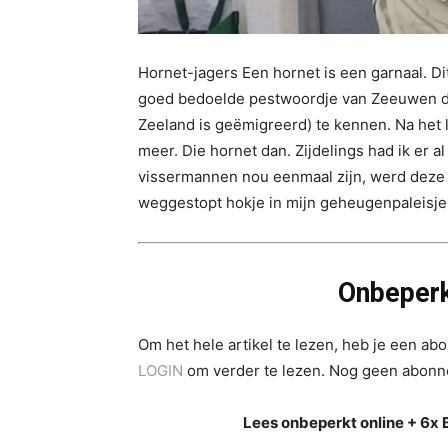
Hornet-jagers Een hornet is een garnaal. Di
goed bedoelde pestwoordje van Zeeuwen d
Zeeland is geëmigreerd) te kennen. Na het l
meer. Die hornet dan. Zijdelings had ik er 
vissermannen nou eenmaal zijn, werd deze
weggestopt hokje in mijn geheugenpaleisje 
Onbeperk
Om het hele artikel te lezen, heb je een a
LOGIN
om verder te lezen. Nog geen abon
Lees onbeperkt online + 6x 