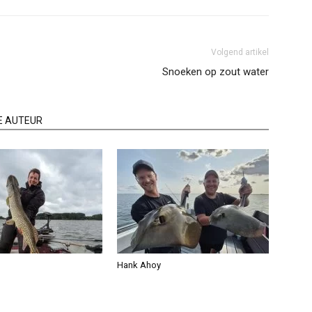
Volgend artikel
Snoeken op zout water
E AUTEUR
Hank Ahoy