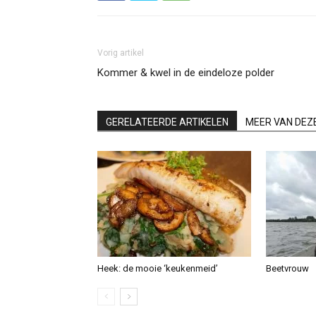
Vorig artikel
Kommer & kwel in de eindeloze polder
GERELATEERDE ARTIKELEN
MEER VAN DEZ
Heek: de mooie ‘keukenmeid’
Beetvrouw