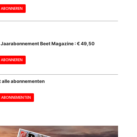
ABONNEREN
--
al Jaarabonnement Beet Magazine : € 49,50
---
ABONNEREN
--
t alle abonnementen
E ABONNEMENTEN
---