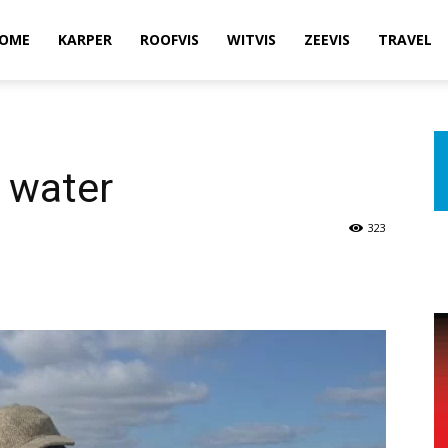
OME
KARPER
ROOFVIS
WITVIS
ZEEVIS
TRAVEL
 water
323