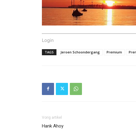
Login
TAGS
Jeroen Schoondergang
Premium
Pre
Vorig artikel
Hank Ahoy