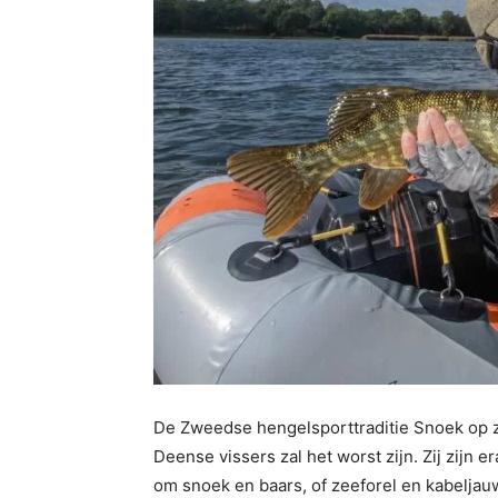
De Zweedse hengelsporttraditie Snoek op z
Deense vissers zal het worst zijn. Zij zijn
om snoek en baars, of zeeforel en kabeljau