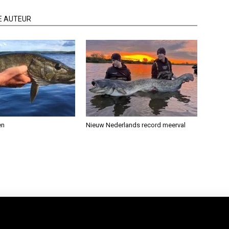
E AUTEUR
en
Nieuw Nederlands record meerval