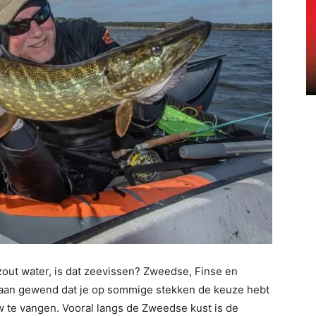
out water, is dat zeevissen? Zweedse, Finse en
 eraan gewend dat je op sommige stekken de keuze hebt
w te vangen. Vooral langs de Zweedse kust is de