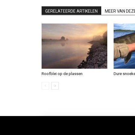
GERELATEERDE ARTIKELEN
MEER VAN DEZ
Roofblei op de plassen
Dure snoek