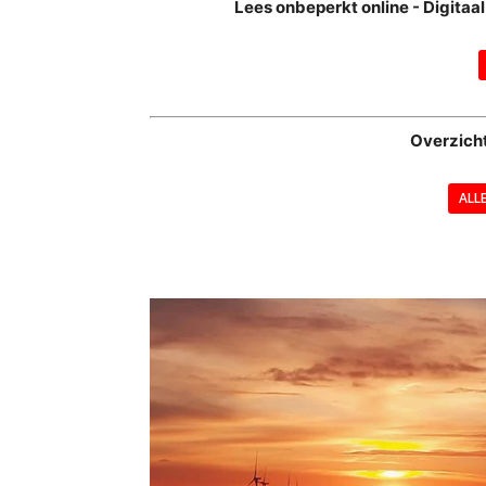
Lees onbeperkt online - Digita
Overzich
ALL