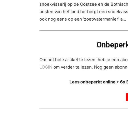
snoekvisserij op de Oostzee en de Botnisch
oosten van het land herbergt een snoekvisse
ook nog eens op een ‘zoetwatermanier’ a...
Onbeperk
Om het hele artikel te lezen, heb je een a
LOGIN
om verder te lezen. Nog geen abon
Lees onbeperkt online + 6x 