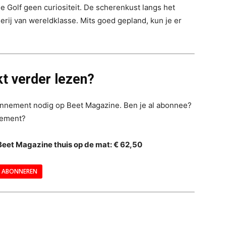
e Golf geen curiositeit. De scherenkust langs het
rij van wereldklasse. Mits goed gepland, kun je er
t verder lezen?
bonnement nodig op Beet Magazine. Ben je al abonnee?
nement?
Beet Magazine thuis op de mat: € 62,50
ABONNEREN
--