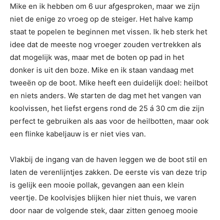
Mike en ik hebben om 6 uur afgesproken, maar we zijn
niet de enige zo vroeg op de steiger. Het halve kamp
staat te popelen te beginnen met vissen. Ik heb sterk het
idee dat de meeste nog vroeger zouden vertrekken als
dat mogelijk was, maar met de boten op pad in het
donker is uit den boze. Mike en ik staan vandaag met
tweeën op de boot. Mike heeft een duidelijk doel: heilbot
en niets anders. We starten de dag met het vangen van
koolvissen, het liefst ergens rond de 25 á 30 cm die zijn
perfect te gebruiken als aas voor de heilbotten, maar ook
een flinke kabeljauw is er niet vies van.
Vlakbij de ingang van de haven leggen we de boot stil en
laten de verenlijntjes zakken. De eerste vis van deze trip
is gelijk een mooie pollak, gevangen aan een klein
veertje. De koolvisjes blijken hier niet thuis, we varen
door naar de volgende stek, daar zitten genoeg mooie