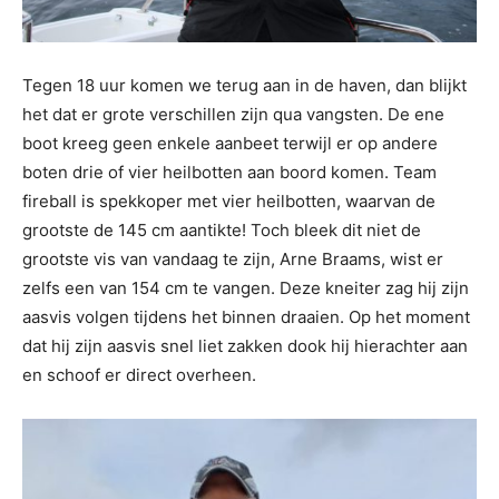
Tegen 18 uur komen we terug aan in de haven, dan blijkt
het dat er grote verschillen zijn qua vangsten. De ene
boot kreeg geen enkele aanbeet terwijl er op andere
boten drie of vier heilbotten aan boord komen. Team
fireball is spekkoper met vier heilbotten, waarvan de
grootste de 145 cm aantikte! Toch bleek dit niet de
grootste vis van vandaag te zijn, Arne Braams, wist er
zelfs een van 154 cm te vangen. Deze kneiter zag hij zijn
aasvis volgen tijdens het binnen draaien. Op het moment
dat hij zijn aasvis snel liet zakken dook hij hierachter aan
en schoof er direct overheen.