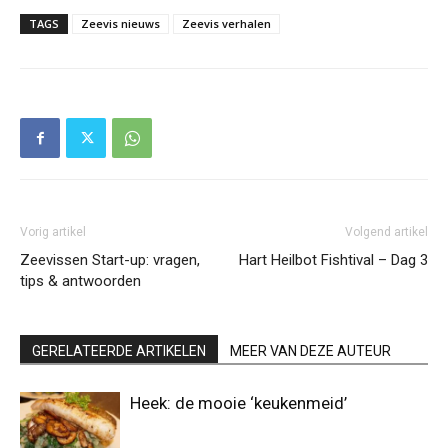
TAGS
Zeevis nieuws
Zeevis verhalen
Vorig artikel
Volgend artikel
Zeevissen Start-up: vragen,
Hart Heilbot Fishtival – Dag 3
tips & antwoorden
GERELATEERDE ARTIKELEN
MEER VAN DEZE AUTEUR
Heek: de mooie ‘keukenmeid’