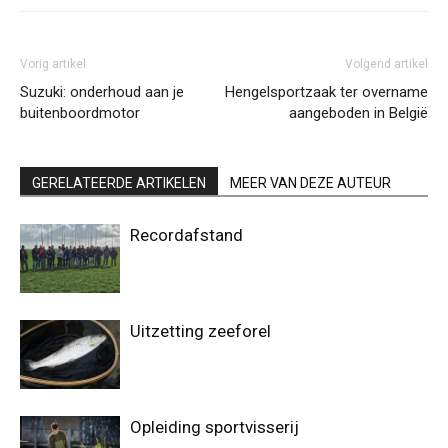
Vorig artikel
Volgend artikel
Suzuki: onderhoud aan je
Hengelsportzaak ter overname
buitenboordmotor
aangeboden in België
GERELATEERDE ARTIKELEN
MEER VAN DEZE AUTEUR
Recordafstand
Uitzetting zeeforel
Opleiding sportvisserij