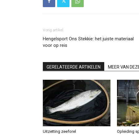
Vorig artikel
Hengelsport Ons Stekkie: het juiste materiaal
voor op reis
GERELATEERDE ARTIKELEN
MEER VAN DEZ
Uitzetting zeeforel
Opleiding sp