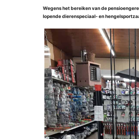
Wegens het bereiken van de pensioengerec
lopende dierenspeciaal- en hengelsportz