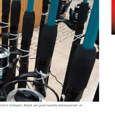
ordt in Zottegem, België, een goed lopende dierenspeciaal- en