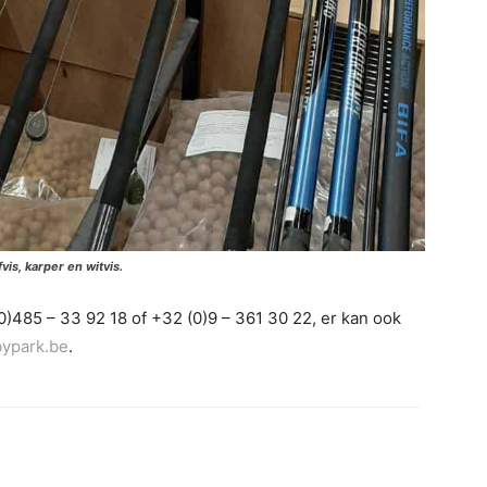
vis, karper en witvis.
485 – 33 92 18 of +32 (0)9 – 361 30 22, er kan ook
ypark.be
.