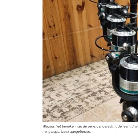
Wegens het bereiken van de pensioengerechtigde leeftijd w
hengelsportzaak aangeboden.