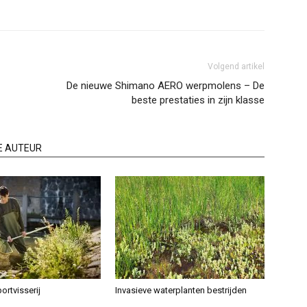
Volgend artikel
De nieuwe Shimano AERO werpmolens – De
beste prestaties in zijn klasse
E AUTEUR
ortvisserij
Invasieve waterplanten bestrijden