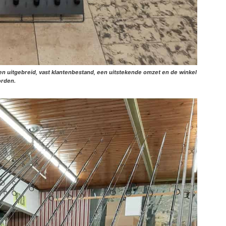
een uitgebreid, vast klantenbestand, een uitstekende omzet en de winkel
orden.