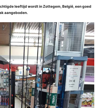
htigde leeftijd wordt in Zottegem, België, een goed
aak aangeboden.