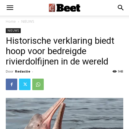
Home
NIEUWS
NIEUWS
Historische verklaring biedt
hoop voor bedreigde
rivierdolfijnen in de wereld
Door
Redactie
-
948