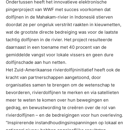
Ondertussen heeft het innovatieve elektronische
pingerproject van WWF met succes voorkomen dat
dolfijnen in de Mahakam-rivier in Indonesië stierven
doordat ze per ongeluk verstrikt raakten in kieuwnetten,
wat de grootste directe bedreiging was voor de laatste
tachtig dolfijnen in de rivier. Het project resulteerde
daarnaast in een toename met 40 procent van de
gemiddelde vangst voor lokale vissers en geen dure
dolfijnschade aan hun netten.
Het Zuid-Amerikaanse rivierdolfijninitiatief heeft ook de
kracht van partnerschappen aangetoond, door
organisaties samen te brengen om de wetenschap te
bevorderen, rivierdolfijnen te merken en via satellieten
meer te weten te komen over hun bewegingen en
gedrag, en bewustwording te creëren over de rol van
rivierdolfijnen – en de bedreigingen voor hun overleving.
“Inspirerende instandhoudingsinspanningen op lokaal en