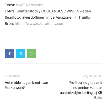
Tekst:
WWF Nederland
Foto’s: Shutterstock / COULANGES / WWF-Sweden
(leadfoto: rivierdolfijnen in de Amazone); F. Trujillo
Bron:
https://www.naturetoday.com
Vorig artikel
Volgend artikel
Het middel tegen kreeft van
Profiteer nog tot eind
Markerworld!
november van een
aantrekkelijke korting bij KB
Baits