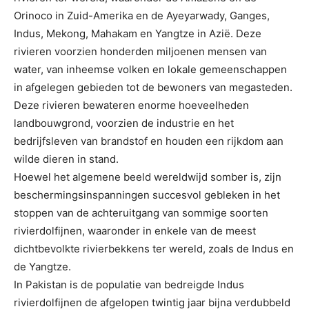
Orinoco in Zuid-Amerika en de Ayeyarwady, Ganges,
Indus, Mekong, Mahakam en Yangtze in Azië. Deze
rivieren voorzien honderden miljoenen mensen van
water, van inheemse volken en lokale gemeenschappen
in afgelegen gebieden tot de bewoners van megasteden.
Deze rivieren bewateren enorme hoeveelheden
landbouwgrond, voorzien de industrie en het
bedrijfsleven van brandstof en houden een rijkdom aan
wilde dieren in stand.
Hoewel het algemene beeld wereldwijd somber is, zijn
beschermingsinspanningen succesvol gebleken in het
stoppen van de achteruitgang van sommige soorten
rivierdolfijnen, waaronder in enkele van de meest
dichtbevolkte rivierbekkens ter wereld, zoals de Indus en
de Yangtze.
In Pakistan is de populatie van bedreigde Indus
rivierdolfijnen de afgelopen twintig jaar bijna verdubbeld