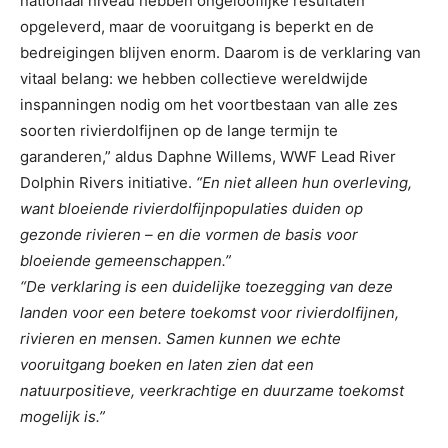
nationaal niveau hebben ongelooflijke resultaten
opgeleverd, maar de vooruitgang is beperkt en de
bedreigingen blijven enorm. Daarom is de verklaring van
vitaal belang: we hebben collectieve wereldwijde
inspanningen nodig om het voortbestaan van alle zes
soorten rivierdolfijnen op de lange termijn te
garanderen,” aldus Daphne Willems, WWF Lead River
Dolphin Rivers initiative.
“En niet alleen hun overleving,
want bloeiende rivierdolfijnpopulaties duiden op
gezonde rivieren – en die vormen de basis voor
bloeiende gemeenschappen.”
“De verklaring is een duidelijke toezegging van deze
landen voor een betere toekomst voor rivierdolfijnen,
rivieren en mensen. Samen kunnen we echte
vooruitgang boeken en laten zien dat een
natuurpositieve, veerkrachtige en duurzame toekomst
mogelijk is.”