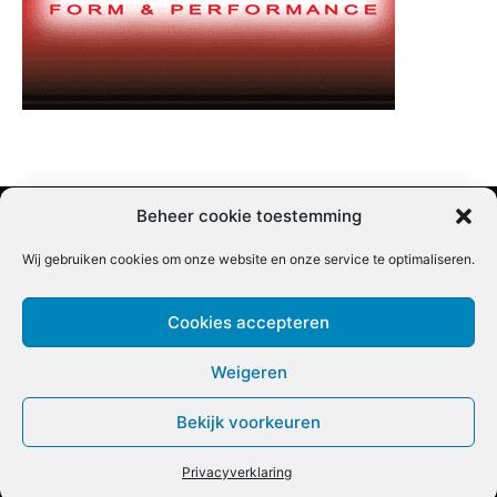
Beheer cookie toestemming
Wij gebruiken cookies om onze website en onze service te optimaliseren.
Adverteren |
Contact |
Startpagina |
Nieuwsbrief inschrijven |
Partner content
Cookies accepteren
Weigeren
Bekijk voorkeuren
COPYRIGHT @BEET MAGAZINE
Privacyverklaring