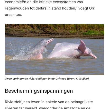
economieën en die kritieke ecosystemen van
regenwouden tot delta’s in stand houden,” voegt Orr
eraan toe.
Twee springende rivierdolfijnen in de Orinoco (Bron: F. Trujillo)
Beschermingsinspanningen
Rivierdolfijnen leven in enkele van de belangrijkste
rivieren ter wereld, waaronder de Amazone en de