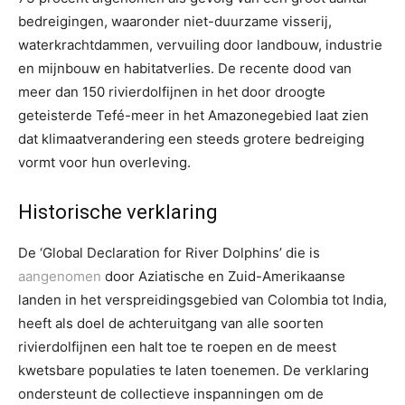
bedreigingen, waaronder niet-duurzame visserij,
waterkrachtdammen, vervuiling door landbouw, industrie
en mijnbouw en habitatverlies. De recente dood van
meer dan 150 rivierdolfijnen in het door droogte
geteisterde Tefé-meer in het Amazonegebied laat zien
dat klimaatverandering een steeds grotere bedreiging
vormt voor hun overleving.
Historische verklaring
De ‘Global Declaration for River Dolphins’ die is
aangenomen
door Aziatische en Zuid-Amerikaanse
landen in het verspreidingsgebied van Colombia tot India,
heeft als doel de achteruitgang van alle soorten
rivierdolfijnen een halt toe te roepen en de meest
kwetsbare populaties te laten toenemen. De verklaring
ondersteunt de collectieve inspanningen om de