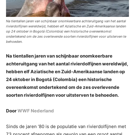
Na tientallen jaren van schijnbaar onomkeerbare achteruitgang van het aantal
rivierdolfijnen wereldwijd, hebben elf Aziatische en Zuid-Amerikaanse landen
op 24 oktober in Bogotá (Colombia) een historische overeenkomst
ondertekend om de zes overlevende soorten rivierdolfijnen voor uitsterven te
behoeden.
Na tientallen jaren van schijnbaar onomkeerbare
achteruitgang van het aantal rivierdolfijnen wereldwijd,
hebben elf Aziatische en Zuid-Amerikaanse landen op
24 oktober in Bogotá (Colombia) een historische
overeenkomst ondertekend om de zes overlevende
soorten rivierdolfijnen voor uitsterven te behoeden.
Door
WWF Nederland
Sinds de jaren ‘80 is de populatie van rivierdolfijnen met
73 procent afgenomen als gevolg van een groot aantal