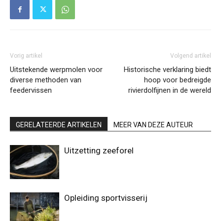
Vorig artikel
Volgend artikel
Uitstekende werpmolen voor
Historische verklaring biedt
diverse methoden van
hoop voor bedreigde
feedervissen
rivierdolfijnen in de wereld
GERELATEERDE ARTIKELEN
MEER VAN DEZE AUTEUR
Uitzetting zeeforel
Opleiding sportvisserij