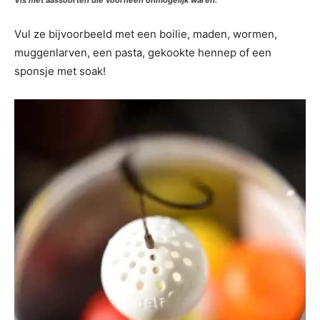
Vis met aassoorten die voorheen onmogelijk waren.
Vul ze bijvoorbeeld met een boilie, maden, wormen,
muggenlarven, een pasta, gekookte hennep of een
sponsje met soak!