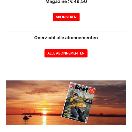
Magazine : € 49,50
---
ABONNEREN
--
Overzicht alle abonnementen
ALLE ABONNEMENTEN
---