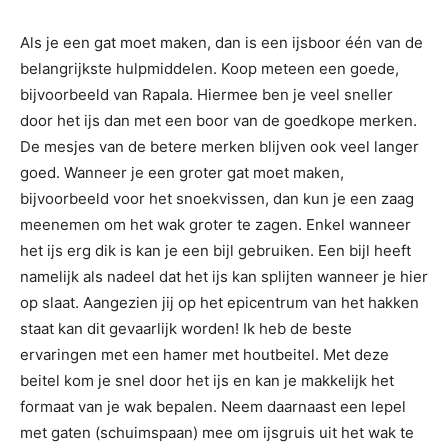
Als je een gat moet maken, dan is een ijsboor één van de
belangrijkste hulpmiddelen. Koop meteen een goede,
bijvoorbeeld van Rapala. Hiermee ben je veel sneller
door het ijs dan met een boor van de goedkope merken.
De mesjes van de betere merken blijven ook veel langer
goed. Wanneer je een groter gat moet maken,
bijvoorbeeld voor het snoekvissen, dan kun je een zaag
meenemen om het wak groter te zagen. Enkel wanneer
het ijs erg dik is kan je een bijl gebruiken. Een bijl heeft
namelijk als nadeel dat het ijs kan splijten wanneer je hier
op slaat. Aangezien jij op het epicentrum van het hakken
staat kan dit gevaarlijk worden! Ik heb de beste
ervaringen met een hamer met houtbeitel. Met deze
beitel kom je snel door het ijs en kan je makkelijk het
formaat van je wak bepalen. Neem daarnaast een lepel
met gaten (schuimspaan) mee om ijsgruis uit het wak te