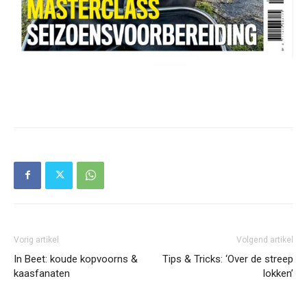
Vorig artikel
Volgend artikel
In Beet: koude kopvoorns &
Tips & Tricks: ‘Over de streep
kaasfanaten
lokken’