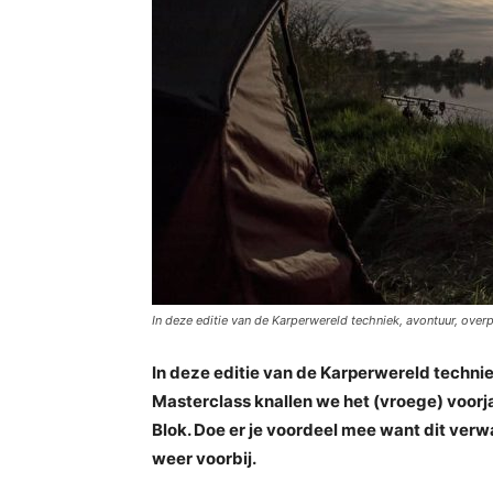
In deze editie van de Karperwereld techniek, avontuur, overp
In deze editie van de Karperwereld technie
Masterclass knallen we het (vroege) voor
Blok. Doe er je voordeel mee want dit verw
weer voorbij.