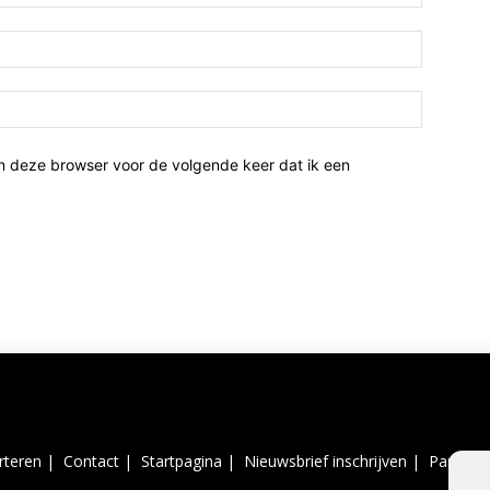
n deze browser voor de volgende keer dat ik een
rteren |
Contact |
Startpagina |
Nieuwsbrief inschrijven |
Partner 