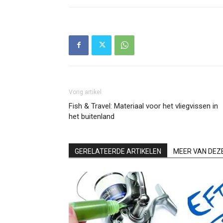
Vorig artikel
Fish & Travel: Materiaal voor het vliegvissen in
het buitenland
GERELATEERDE ARTIKELEN
MEER VAN DEZ