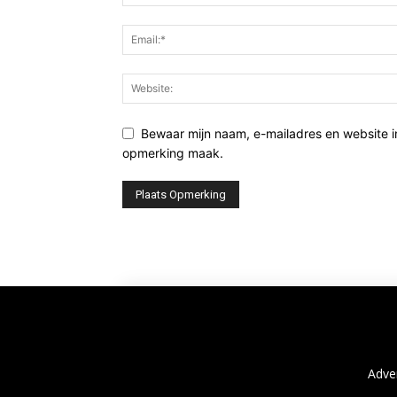
Bewaar mijn naam, e-mailadres en website i
opmerking maak.
Adve