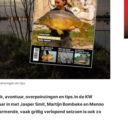
einzingen en tips.
k, avontuur, overpeinzingen en tips. In de KW
jaar in met Jasper Smit, Martijn Bombeke en Menno
armende, vaak grillig verlopend seizoen is ook zo