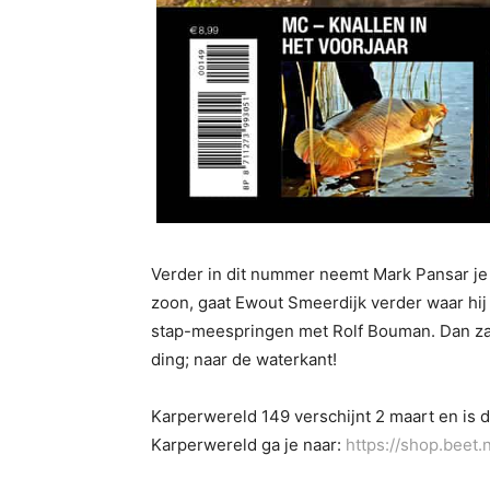
Verder in dit nummer neemt Mark Pansar je 
zoon, gaat Ewout Smeerdijk verder waar hij 
stap-meespringen met Rolf Bouman. Dan zal
ding; naar de waterkant!
Karperwereld 149 verschijnt 2 maart en is 
Karperwereld ga je naar:
https://shop.beet