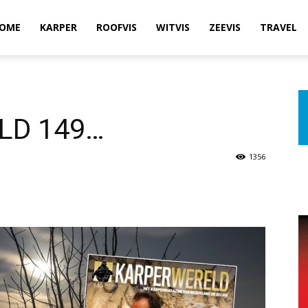
OME
KARPER
ROOFVIS
WITVIS
ZEEVIS
TRAVEL
LD 149…
1356