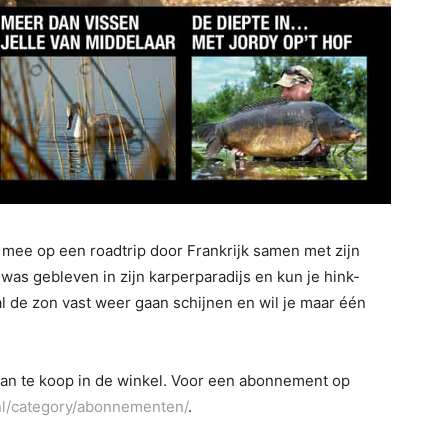
mee op een roadtrip door Frankrijk samen met zijn
was gebleven in zijn karperparadijs en kun je hink-
 de zon vast weer gaan schijnen en wil je maar één
dan te koop in de winkel. Voor een abonnement op
.nl/category/abonnementen/
.