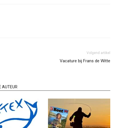
Volgend artikel
Vacature bij Frans de Witte
E AUTEUR