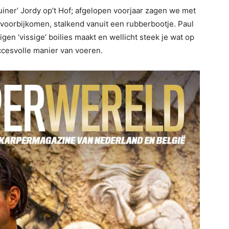
uiner’ Jordy op’t Hof; afgelopen voorjaar zagen we met
voorbijkomen, stalkend vanuit een rubberbootje. Paul
eigen ‘vissige’ boilies maakt en wellicht steek je wat op
ccesvolle manier van voeren.