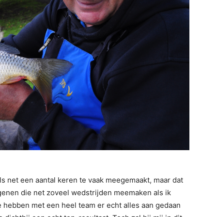
els net een aantal keren te vaak meegemaakt, maar dat
enen die net zoveel wedstrijden meemaken als ik
We hebben met een heel team er echt alles aan gedaan