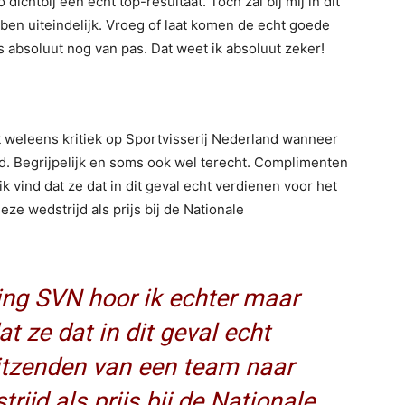
ichtbij een echt top-resultaat. Toch zal bij mij in dit
ben uiteindelijk. Vroeg of laat komen de echt goede
s absoluut nog van pas. Dat weet ik absoluut zeker!
st weleens kritiek op Sportvisserij Nederland wanneer
rd. Begrijpelijk en soms ook wel terecht. Complimenten
k vind dat ze dat in dit geval echt verdienen voor het
ze wedstrijd als prijs bij de Nationale
ng SVN hoor ik echter maar
at ze dat in dit geval echt
uitzenden van een team naar
rijd als prijs bij de Nationale