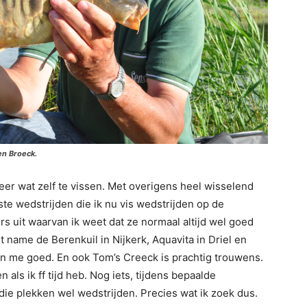
en Broeck.
eer wat zelf te vissen. Met overigens heel wisselend
ste wedstrijden die ik nu vis wedstrijden op de
ers uit waarvan ik weet dat ze normaal altijd wel goed
t name de Berenkuil in Nijkerk, Aquavita in Driel en
en me goed. En ook Tom’s Creeck is prachtig trouwens.
 als ik ff tijd heb. Nog iets, tijdens bepaalde
die plekken wel wedstrijden. Precies wat ik zoek dus.