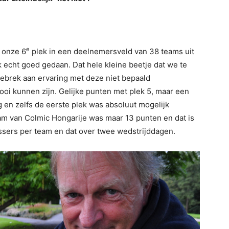
e
 onze 6
plek in een deelnemersveld van 38 teams uit
 echt goed gedaan. Dat hele kleine beetje dat we te
gebrek aan ervaring met deze niet bepaald
ooi kunnen zijn. Gelijke punten met plek 5, maar een
 en zelfs de eerste plek was absoluut mogelijk
am van Colmic Hongarije was maar 13 punten en dat is
vissers per team en dat over twee wedstrijddagen.