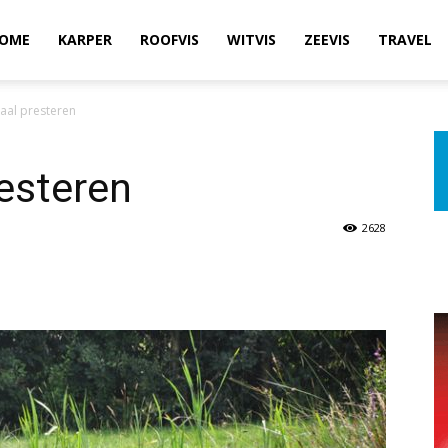
OME
KARPER
ROOFVIS
WITVIS
ZEEVIS
TRAVEL
naal presteren
resteren
2628