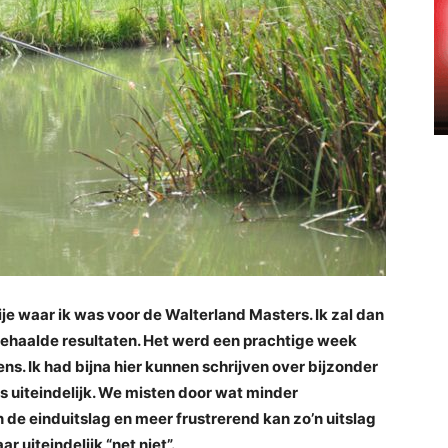
je waar ik was voor de Walterland Masters. Ik zal dan
e behaalde resultaten. Het werd een prachtige week
s. Ik had bijna hier kunnen schrijven over bijzonder
is uiteindelijk. We misten door wat minder
n de einduitslag en meer frustrerend kan zo’n uitslag
r uiteindelijk “net niet”.