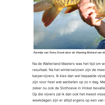
Pareltje van Toms Creek door de Vlaming Richard van d
Na de Walterland Masters was het tijd om w
resultaat. Na het winterseizoen zijn de mee
karpervijvers. Ik kies dan wel bepaalde vijv
zijn voor heel wat aanbeten op zo n dag. Me
zeker nu ook de Slothoeve in Vinkel bevall
Op die vijvers zal ik dan ook het meest vissen
weekdagen zijn er altijd ergens op een van 