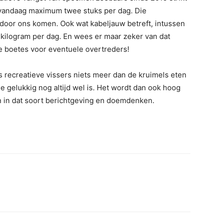
 vandaag maximum twee stuks per dag. Die
 door ons komen. Ook wat kabeljauw betreft, intussen
5 kilogram per dag. En wees er maar zeker van dat
e boetes voor eventuele overtreders!
ls recreatieve vissers niets meer dan de kruimels eten
ee gelukkig nog altijd wel is. Het wordt dan ook hoog
n in dat soort berichtgeving en doemdenken.