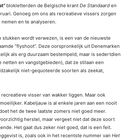
st”
blokletterden de Belgische krant
De Standaard
en
uari. Genoeg om ons als recreatieve vissers zorgen
e nemen en te analyseren.
 stukken wordt verwezen, is een van de nieuwste
aamde “flyshoot”. Deze oorspronkelijk uit Denemarken
elijk als erg duurzaam bestempeld, maar is sedertdien
e netten en vangstgebieden), dat ze stilaan een
zakelijk niet-gequoteerde soorten als zeekat,
s recreatieve visser van wakker liggen. Maar ook
eilijker. Kabeljauw is al enkele jaren aan een nooit
doet het de twee laatste zomers niet goed meer.
voorzichtig herstel, maar vergeet niet dat deze soort
nde. Het gaat dus zeker niet goed, dat is een feit.
ggevist is, zoals ook in het recentste nummer van
Het