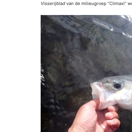
Visserijblad
van de milieugroep “Climaxi” wo