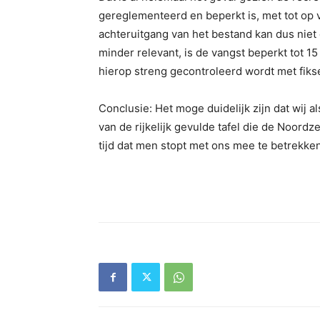
gereglementeerd en beperkt is, met tot op
achteruitgang van het bestand kan dus niet
minder relevant, is de vangst beperkt tot 1
hierop streng gecontroleerd wordt met fiks
Conclusie: Het moge duidelijk zijn dat wij a
van de rijkelijk gevulde tafel die de Noordz
tijd dat men stopt met ons mee te betrekke