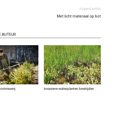
Volgend artikel
Met licht materiaal op bot
E AUTEUR
ortvisserij
Invasieve waterplanten bestrijden