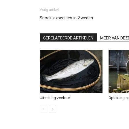
Vorig artikel
Snoek-expedities in Zweden
GERELATEERDE ARTIKELEN
MEER VAN DEZ
Uitzetting zeeforel
Opleiding sp