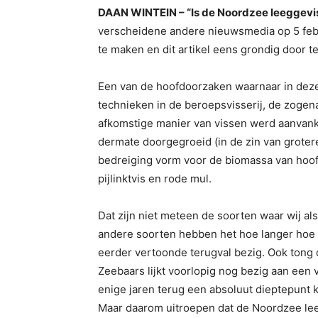
DAAN WINTEIN – “Is de Noordzee leeggevi
verscheidene andere nieuwsmedia op 5 febr
te maken en dit artikel eens grondig door t
Een van de hoofdoorzaken waarnaar in deze
technieken in de beroepsvisserij, de zogen
afkomstige manier van vissen werd aanvank
dermate doorgegroeid (in de zin van groter
bedreiging vorm voor de biomassa van hoofd
pijlinktvis en rode mul.
Dat zijn niet meteen de soorten waar wij al
andere soorten hebben het hoe langer hoe mo
eerder vertoonde terugval bezig. Ook tong 
Zeebaars lijkt voorlopig nog bezig aan een 
enige jaren terug een absoluut dieptepunt ke
Maar daarom uitroepen dat de Noordzee lee