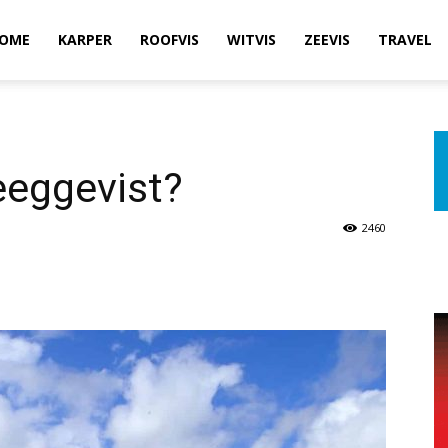
OME
KARPER
ROOFVIS
WITVIS
ZEEVIS
TRAVEL
eeggevist?
2460