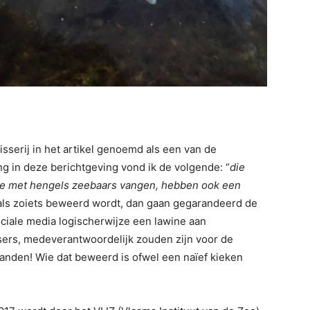
sserij in het artikel genoemd als een van de
 in deze berichtgeving vond ik de volgende: “
die
e met hengels zeebaars vangen, hebben ook een
 als zoiets beweerd wordt, dan gaan gegarandeerd de
ciale media logischerwijze een lawine aan
ssers, medeverantwoordelijk zouden zijn voor de
anden! Wie dat beweerd is ofwel een naïef kieken