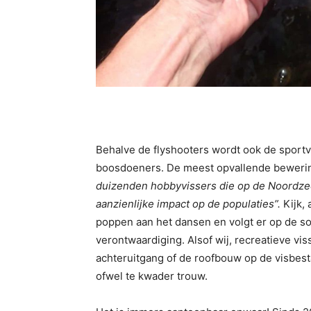
Behalve de flyshooters wordt ook de sportvi
boosdoeners. De meest opvallende bewering
duizenden hobbyvissers die op de Noordze
aanzienlijke impact op de populaties”.
Kijk,
poppen aan het dansen en volgt er op de so
verontwaardiging. Alsof wij, recreatieve vi
achteruitgang of de roofbouw op de visbest
ofwel te kwader trouw.