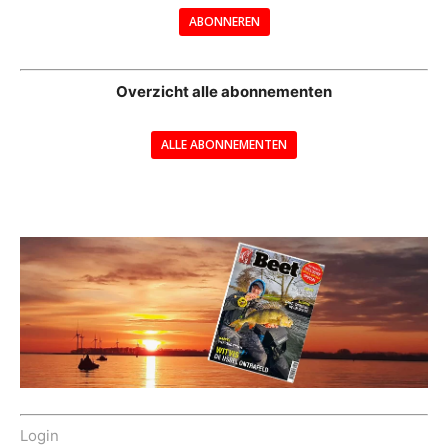
ABONNEREN
--
Overzicht alle abonnementen
ALLE ABONNEMENTEN
---
Login