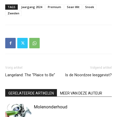
TAGS
Jaargang 2024
Premium
Sean Wit
Snoek
Zweden
Vorig artikel
Volgend artikel
Langeland: The “Plaice to Be”
Is de Noordzee leeggevist?
GERELATEERDE ARTIKELEN
MEER VAN DEZE AUTEUR
Molenonderhoud