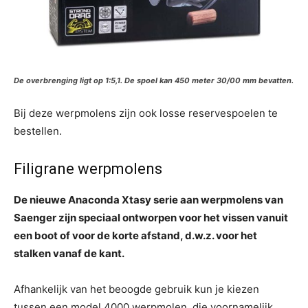
De overbrenging ligt op 1:5,1. De spoel kan 450 meter 30/00 mm bevatten.
Bij deze werpmolens zijn ook losse reservespoelen te
bestellen.
Filigrane werpmolens
De nieuwe Anaconda Xtasy serie aan werpmolens van
Saenger zijn speciaal ontworpen voor het vissen vanuit
een boot of voor de korte afstand, d.w.z. voor het
stalken vanaf de kant.
Afhankelijk van het beoogde gebruik kun je kiezen
tussen een model 4000 werpmolen, die voornamelijk