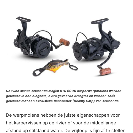
De twee slanke Anaconda Magist BTR 6000 karperwerpmolens worden
geleverd in een elegante, extra gevoerde draagtas en worden zelfs
geleverd met een exclusieve flesopener (Beauty Carp) van Anaconda.
De werpmolens hebben de juiste eigenschappen voor
het karpervissen op de rivier of voor de middellange
afstand op stilstaand water. De vrijloop is fijn af te stellen