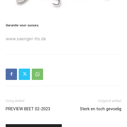
Garantie voor succes.
www.saenger-tts.de
Vorig artikel
Volgend artikel
PREVIEW BEET 02-2023
Sterk en toch gevoelig