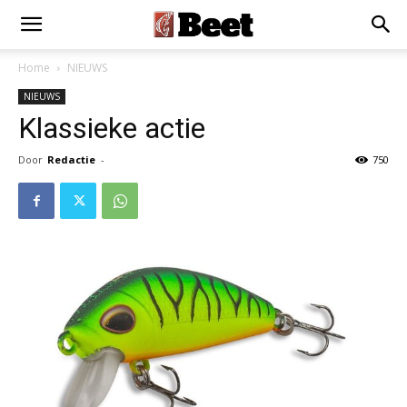
Home
NIEUWS
NIEUWS
Klassieke actie
Door
Redactie
-
750