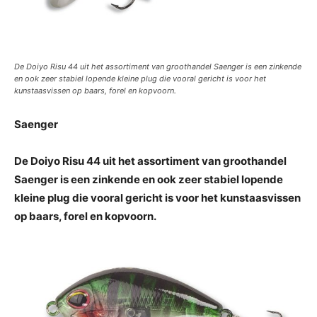
De Doiyo Risu 44 uit het assortiment van groothandel Saenger is een zinkende
en ook zeer stabiel lopende kleine plug die vooral gericht is voor het
kunstaasvissen op baars, forel en kopvoorn.
Saenger
De Doiyo Risu 44 uit het assortiment van groothandel
Saenger is een zinkende en ook zeer stabiel lopende
kleine plug die vooral gericht is voor het kunstaasvissen
op baars, forel en kopvoorn.