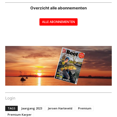
Overzicht alle abonnementen
ALLE ABONNEMENTEN
---
Login
TAGS
Jaargang 2023
Jeroen Harteveld
Premium
Premium Karper