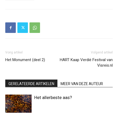
Vorig artikel
Volgend artikel
Het Monument (deel 2)
HART Kaap Verdië Festival van
Visreis.nl
GERELATEERDE ARTIKELEN
MEER VAN DEZE AUTEUR
Het allerbeste aas?