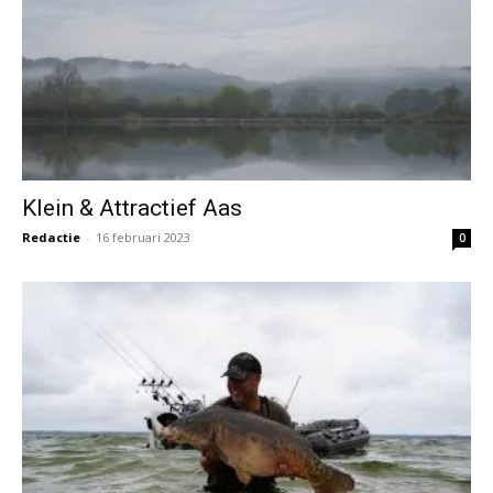
Klein & Attractief Aas
Redactie
-
16 februari 2023
0