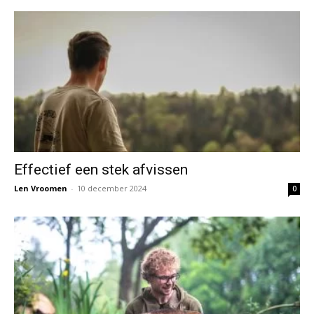
Effectief een stek afvissen
Len Vroomen
-
10 december 2024
0