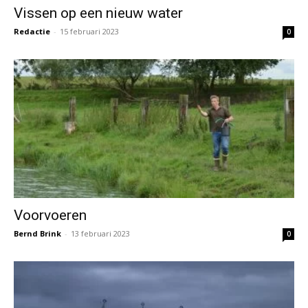
Vissen op een nieuw water
Redactie
-
15 februari 2023
0
Voorvoeren
Bernd Brink
-
13 februari 2023
0