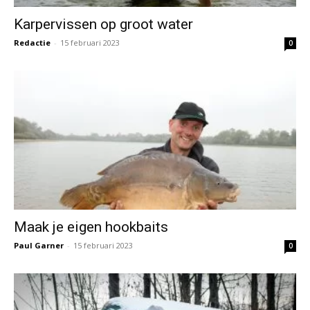
Karpervissen op groot water
Redactie
-
15 februari 2023
0
Maak je eigen hookbaits
Paul Garner
-
15 februari 2023
0