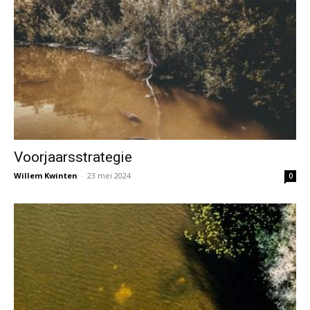
Voorjaarsstrategie
Willem Kwinten
-
23 mei 2024
0