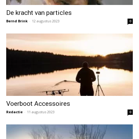
De kracht van particles
Bernd Brink
-
12 augustus 2023
0
Voerboot Accessoires
Redactie
-
11 augustus 2023
0