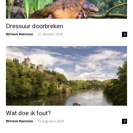
Dressuur doorbreken
Willem Kwinten
-
12 oktober 2024
0
Wat doe ik fout?
Willem Kwinten
-
15 augustus 2024
0