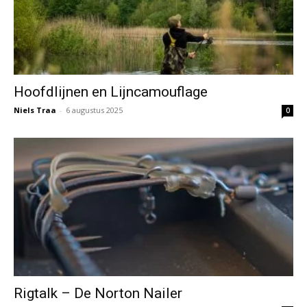
Hoofdlijnen en Lijncamouflage
Niels Traa
-
6 augustus 2025
0
Rigtalk – De Norton Nailer