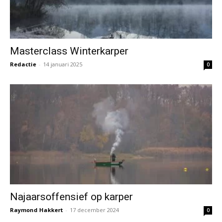
Masterclass Winterkarper
Redactie
-
14 januari 2025
0
Najaarsoffensief op karper
Raymond Hakkert
-
17 december 2024
0