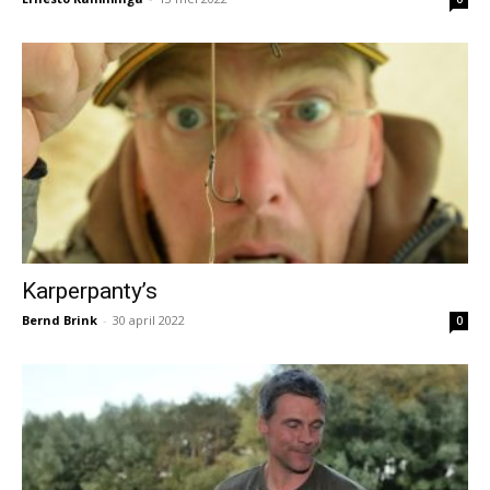
Karperpanty’s
Bernd Brink
-
30 april 2022
0