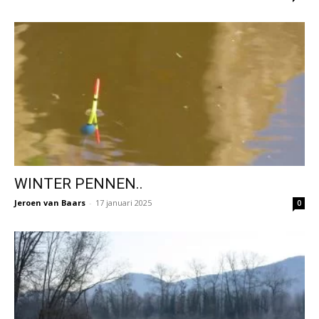
WINTER PENNEN..
Jeroen van Baars
-
17 januari 2025
0