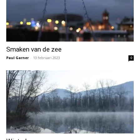
Smaken van de zee
Paul Garner
-
13 februari 2023
0