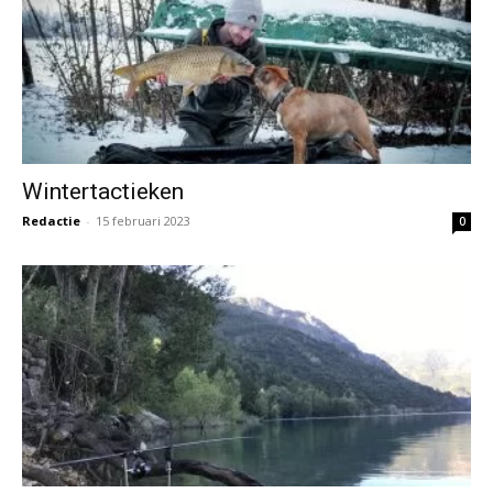
Wintertactieken
Redactie
-
15 februari 2023
0