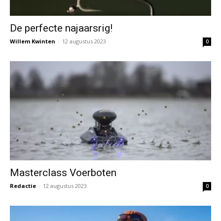
De perfecte najaarsrig!
Willem Kwinten
-
12 augustus 2023
0
Masterclass Voerboten
Redactie
-
12 augustus 2023
0