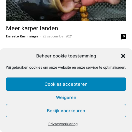
Meer karper landen
Ernesto Kamminga
-
23 september 2021
0
Beheer cookie toestemming
Wij gebruiken cookies om onze website en onze service te optimaliseren.
Cookies accepteren
Weigeren
Bekijk voorkeuren
Gekiemde hennep als voer en haakaas
Redactie
-
15 september 2021
0
Privacyverklaring