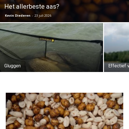
Het allerbeste aas?
Kevin Diederen
-
23 juli 2026
Gluggen
Effectief 