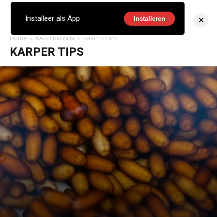
×
Installeer als App
Installeren
Home
KARPERVISSEN
KARPER TIPS
KARPER TIPS