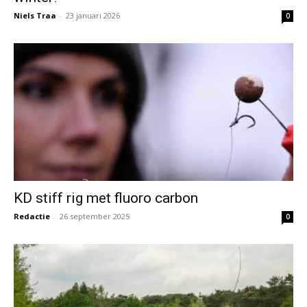
Niels Traa
-
23 januari 2026
0
KD stiff rig met fluoro carbon
Redactie
-
26 september 2025
0