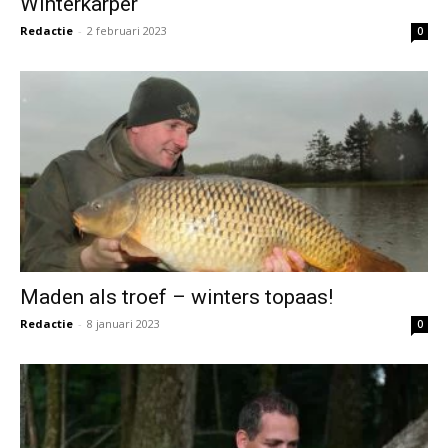
Winterkarper
Redactie
-
2 februari 2023
0
Maden als troef – winters topaas!
Redactie
-
8 januari 2023
0