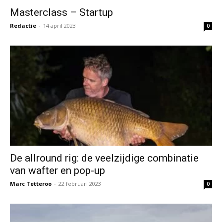
Masterclass – Startup
Redactie
-
14 april 2023
0
De allround rig: de veelzijdige combinatie
van wafter en pop-up
Marc Tetteroo
-
22 februari 2023
0