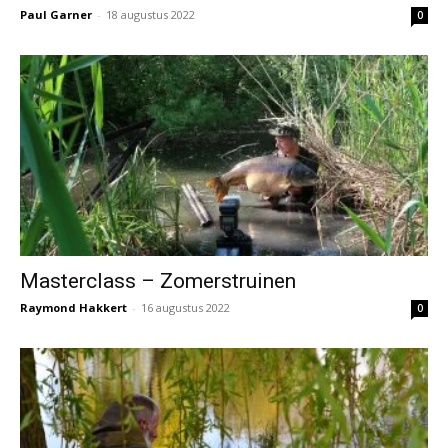
Paul Garner
-
18 augustus 2022
0
Masterclass – Zomerstruinen
Raymond Hakkert
-
16 augustus 2022
0