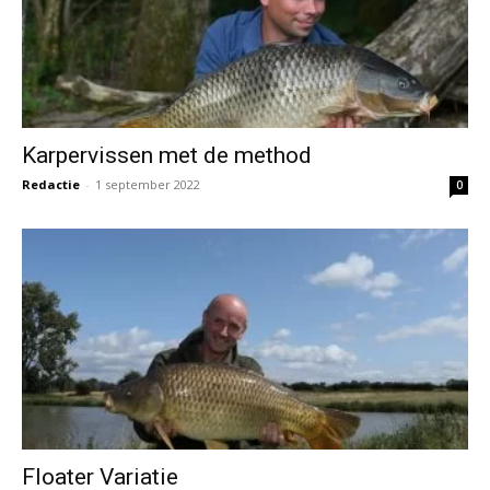
Karpervissen met de method
Redactie
-
1 september 2022
0
Floater Variatie