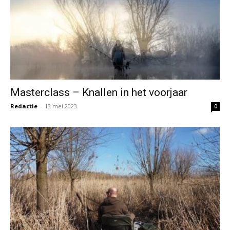
Masterclass – Knallen in het voorjaar
Redactie
-
13 mei 2023
0