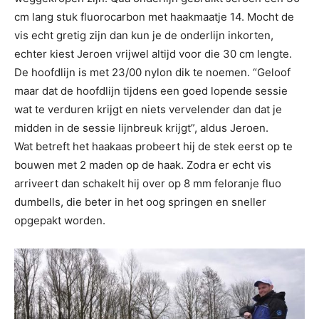
cm lang stuk fluorocarbon met haakmaatje 14. Mocht de
vis echt gretig zijn dan kun je de onderlijn inkorten,
echter kiest Jeroen vrijwel altijd voor die 30 cm lengte.
De hoofdlijn is met 23/00 nylon dik te noemen. “Geloof
maar dat de hoofdlijn tijdens een goed lopende sessie
wat te verduren krijgt en niets vervelender dan dat je
midden in de sessie lijnbreuk krijgt”, aldus Jeroen.
Wat betreft het haakaas probeert hij de stek eerst op te
bouwen met 2 maden op de haak. Zodra er echt vis
arriveert dan schakelt hij over op 8 mm feloranje fluo
dumbells, die beter in het oog springen en sneller
opgepakt worden.