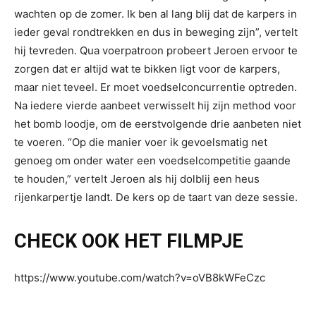
wachten op de zomer. Ik ben al lang blij dat de karpers in
ieder geval rondtrekken en dus in beweging zijn”, vertelt
hij tevreden. Qua voerpatroon probeert Jeroen ervoor te
zorgen dat er altijd wat te bikken ligt voor de karpers,
maar niet teveel. Er moet voedselconcurrentie optreden.
Na iedere vierde aanbeet verwisselt hij zijn method voor
het bomb loodje, om de eerstvolgende drie aanbeten niet
te voeren. “Op die manier voer ik gevoelsmatig net
genoeg om onder water een voedselcompetitie gaande
te houden,” vertelt Jeroen als hij dolblij een heus
rijenkarpertje landt. De kers op de taart van deze sessie.
CHECK OOK HET FILMPJE
https://www.youtube.com/watch?v=oVB8kWFeCzc