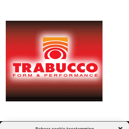
Beheer cookie toestemming