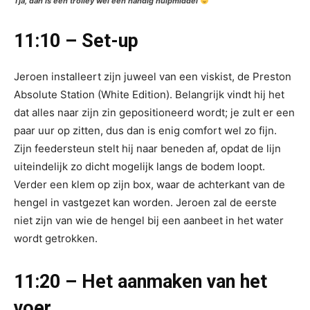
Tja, dan is een trolley wel een handig hulpmiddel
11:10 – Set-up
Jeroen installeert zijn juweel van een viskist, de Preston
Absolute Station (White Edition). Belangrijk vindt hij het
dat alles naar zijn zin gepositioneerd wordt; je zult er een
paar uur op zitten, dus dan is enig comfort wel zo fijn.
Zijn feedersteun stelt hij naar beneden af, opdat de lijn
uiteindelijk zo dicht mogelijk langs de bodem loopt.
Verder een klem op zijn box, waar de achterkant van de
hengel in vastgezet kan worden. Jeroen zal de eerste
niet zijn van wie de hengel bij een aanbeet in het water
wordt getrokken.
11:20 – Het aanmaken van het
voer