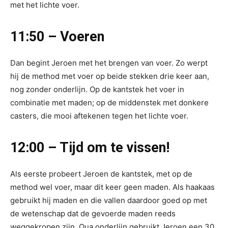
met het lichte voer.
11:50 – Voeren
Dan begint Jeroen met het brengen van voer. Zo werpt
hij de method met voer op beide stekken drie keer aan,
nog zonder onderlijn. Op de kantstek het voer in
combinatie met maden; op de middenstek met donkere
casters, die mooi aftekenen tegen het lichte voer.
12:00 – Tijd om te vissen!
Als eerste probeert Jeroen de kantstek, met op de
method wel voer, maar dit keer geen maden. Als haakaas
gebruikt hij maden en die vallen daardoor goed op met
de wetenschap dat de gevoerde maden reeds
weggekropen zijn. Qua onderlijn gebruikt Jeroen een 30