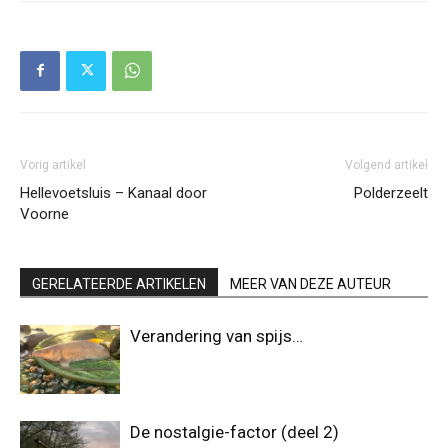
Vorig artikel
Volgend artikel
Hellevoetsluis – Kanaal door
Polderzeelt
Voorne
GERELATEERDE ARTIKELEN
MEER VAN DEZE AUTEUR
Verandering van spijs…
De nostalgie-factor (deel 2)