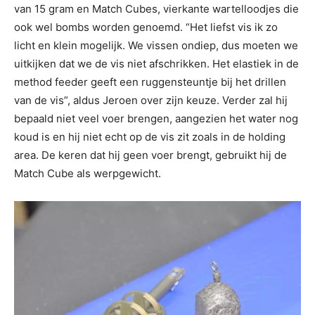
van 15 gram en Match Cubes, vierkante wartelloodjes die
ook wel bombs worden genoemd. “Het liefst vis ik zo
licht en klein mogelijk. We vissen ondiep, dus moeten we
uitkijken dat we de vis niet afschrikken. Het elastiek in de
method feeder geeft een ruggensteuntje bij het drillen
van de vis”, aldus Jeroen over zijn keuze. Verder zal hij
bepaald niet veel voer brengen, aangezien het water nog
koud is en hij niet echt op de vis zit zoals in de holding
area. De keren dat hij geen voer brengt, gebruikt hij de
Match Cube als werpgewicht.