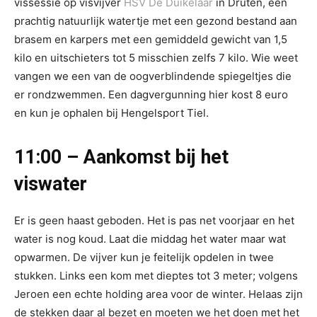
vissessie op visvijver
HSV De Duikelaar
in Druten, een
prachtig natuurlijk watertje met een gezond bestand aan
brasem en karpers met een gemiddeld gewicht van 1,5
kilo en uitschieters tot 5 misschien zelfs 7 kilo. Wie weet
vangen we een van de oogverblindende spiegeltjes die
er rondzwemmen. Een dagvergunning hier kost 8 euro
en kun je ophalen bij Hengelsport Tiel.
11:00 – Aankomst bij het
viswater
Er is geen haast geboden. Het is pas net voorjaar en het
water is nog koud. Laat die middag het water maar wat
opwarmen. De vijver kun je feitelijk opdelen in twee
stukken. Links een kom met dieptes tot 3 meter; volgens
Jeroen een echte holding area voor de winter. Helaas zijn
de stekken daar al bezet en moeten we het doen met het