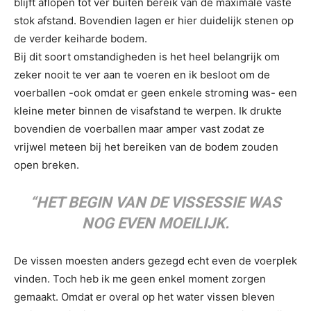
blijft aflopen tot ver buiten bereik van de maximale vaste
stok afstand. Bovendien lagen er hier duidelijk stenen op
de verder keiharde bodem.
Bij dit soort omstandigheden is het heel belangrijk om
zeker nooit te ver aan te voeren en ik besloot om de
voerballen -ook omdat er geen enkele stroming was- een
kleine meter binnen de visafstand te werpen. Ik drukte
bovendien de voerballen maar amper vast zodat ze
vrijwel meteen bij het bereiken van de bodem zouden
open breken.
“HET BEGIN VAN DE VISSESSIE WAS
NOG EVEN MOEILIJK.
De vissen moesten anders gezegd echt even de voerplek
vinden. Toch heb ik me geen enkel moment zorgen
gemaakt. Omdat er overal op het water vissen bleven