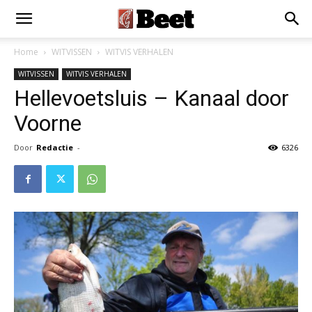
Home
WITVISSEN
WITVIS VERHALEN
WITVISSEN
WITVIS VERHALEN
Hellevoetsluis – Kanaal door
Voorne
Door
Redactie
-
6326