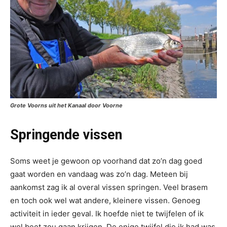
Grote Voorns uit het Kanaal door Voorne
Springende vissen
Soms weet je gewoon op voorhand dat zo’n dag goed
gaat worden en vandaag was zo’n dag. Meteen bij
aankomst zag ik al overal vissen springen. Veel brasem
en toch ook wel wat andere, kleinere vissen. Genoeg
activiteit in ieder geval. Ik hoefde niet te twijfelen of ik
wel beet zou gaan krijgen. De enige twijfel die ik had was