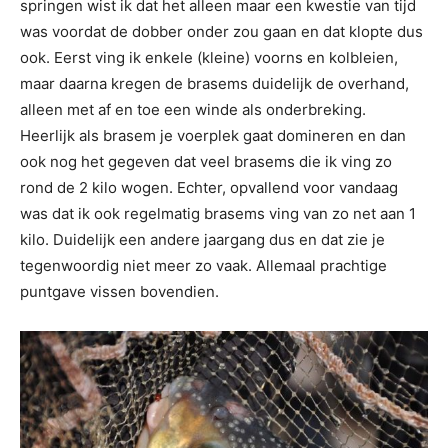
springen wist ik dat het alleen maar een kwestie van tijd
was voordat de dobber onder zou gaan en dat klopte dus
ook. Eerst ving ik enkele (kleine) voorns en kolbleien,
maar daarna kregen de brasems duidelijk de overhand,
alleen met af en toe een winde als onderbreking.
Heerlijk als brasem je voerplek gaat domineren en dan
ook nog het gegeven dat veel brasems die ik ving zo
rond de 2 kilo wogen. Echter, opvallend voor vandaag
was dat ik ook regelmatig brasems ving van zo net aan 1
kilo. Duidelijk een andere jaargang dus en dat zie je
tegenwoordig niet meer zo vaak. Allemaal prachtige
puntgave vissen bovendien.