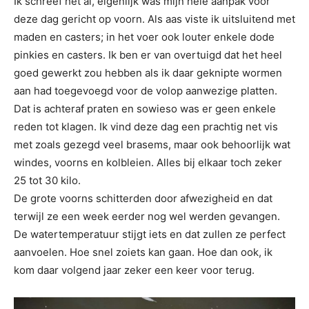
Ik schreef het al, eigenlijk was mijn hele aanpak voor
deze dag gericht op voorn. Als aas viste ik uitsluitend met
maden en casters; in het voer ook louter enkele dode
pinkies en casters. Ik ben er van overtuigd dat het heel
goed gewerkt zou hebben als ik daar geknipte wormen
aan had toegevoegd voor de volop aanwezige platten.
Dat is achteraf praten en sowieso was er geen enkele
reden tot klagen. Ik vind deze dag een prachtig net vis
met zoals gezegd veel brasems, maar ook behoorlijk wat
windes, voorns en kolbleien. Alles bij elkaar toch zeker
25 tot 30 kilo.
De grote voorns schitterden door afwezigheid en dat
terwijl ze een week eerder nog wel werden gevangen.
De watertemperatuur stijgt iets en dat zullen ze perfect
aanvoelen. Hoe snel zoiets kan gaan. Hoe dan ook, ik
kom daar volgend jaar zeker een keer voor terug.