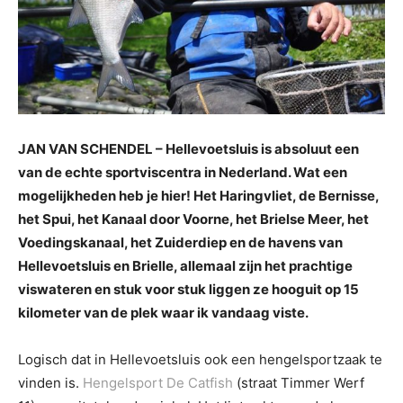
JAN VAN SCHENDEL – Hellevoetsluis is absoluut een
van de echte sportviscentra in Nederland. Wat een
mogelijkheden heb je hier! Het Haringvliet, de Bernisse,
het Spui, het Kanaal door Voorne, het Brielse Meer, het
Voedingskanaal, het Zuiderdiep en de havens van
Hellevoetsluis en Brielle, allemaal zijn het prachtige
viswateren en stuk voor stuk liggen ze hooguit op 15
kilometer van de plek waar ik vandaag viste.
Logisch dat in Hellevoetsluis ook een hengelsportzaak te
vinden is.
Hengelsport De Catfish
(straat Timmer Werf