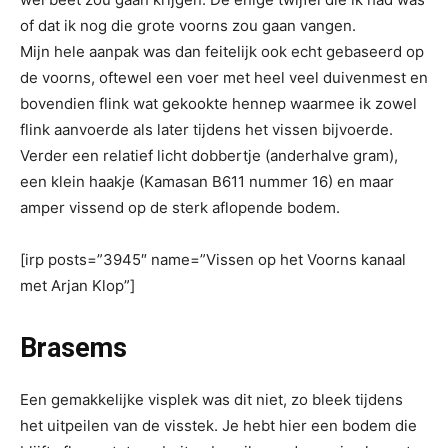
of dat ik nog die grote voorns zou gaan vangen.
Mijn hele aanpak was dan feitelijk ook echt gebaseerd op
de voorns, oftewel een voer met heel veel duivenmest en
bovendien flink wat gekookte hennep waarmee ik zowel
flink aanvoerde als later tijdens het vissen bijvoerde.
Verder een relatief licht dobbertje (anderhalve gram),
een klein haakje (Kamasan B611 nummer 16) en maar
amper vissend op de sterk aflopende bodem.
[irp posts=”3945″ name=”Vissen op het Voorns kanaal
met Arjan Klop”]
Brasems
Een gemakkelijke visplek was dit niet, zo bleek tijdens
het uitpeilen van de visstek. Je hebt hier een bodem die