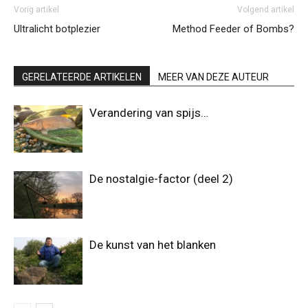
Vorig artikel
Volgend artikel
Ultralicht botplezier
Method Feeder of Bombs?
GERELATEERDE ARTIKELEN
MEER VAN DEZE AUTEUR
Verandering van spijs…
De nostalgie-factor (deel 2)
De kunst van het blanken