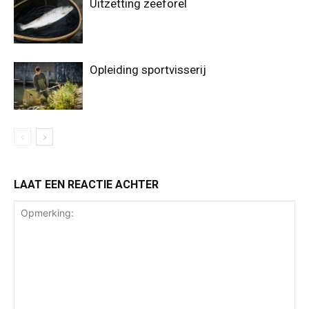
Uitzetting zeeforel
Opleiding sportvisserij
LAAT EEN REACTIE ACHTER