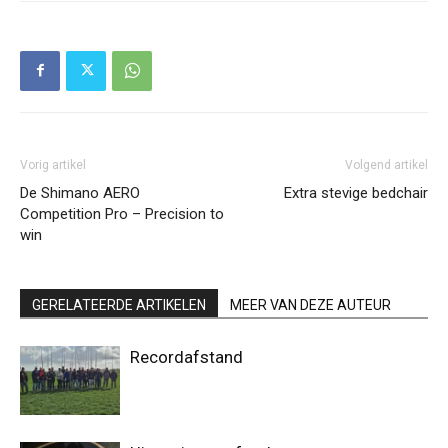
Vorig artikel
Volgend artikel
De Shimano AERO
Extra stevige bedchair
Competition Pro – Precision to
win
GERELATEERDE ARTIKELEN
MEER VAN DEZE AUTEUR
Recordafstand