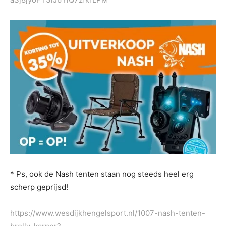
* Ps, ook de Nash tenten staan nog steeds heel erg
scherp geprijsd!
https://www.wesdijkhengelsport.nl/1007-nash-tenten-