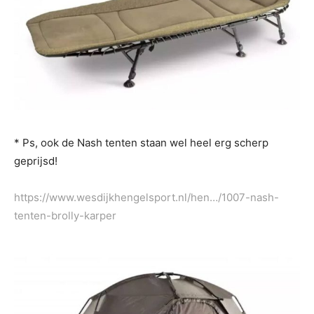
* Ps, ook de Nash tenten staan wel heel erg scherp
geprijsd!
https://www.wesdijkhengelsport.nl/hen…/1007-nash-
tenten-brolly-karper