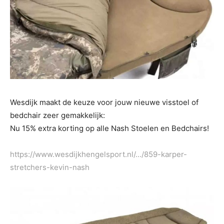
Wesdijk maakt de keuze voor jouw nieuwe visstoel of
bedchair zeer gemakkelijk:
Nu 15% extra korting op alle Nash Stoelen en Bedchairs!
https://www.wesdijkhengelsport.nl/…/859-karper-
stretchers-kevin-nash