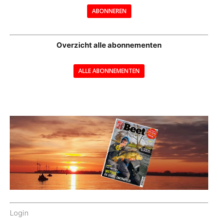
ABONNEREN
--
Overzicht alle abonnementen
ALLE ABONNEMENTEN
---
Login