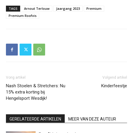
TAGS
Arnout Terlouw
Jaargang 2023
Premium
Premium Roofvis
Vorig artikel
Volgend artikel
Nash Stoelen & Stretchers: Nu
Kinderfeestje
15% extra korting bij
Hengelsport Wesdijk!
GERELATEERDE ARTIKELEN
MEER VAN DEZE AUTEUR