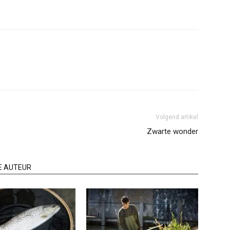
Volgend artikel
Zwarte wonder
E AUTEUR