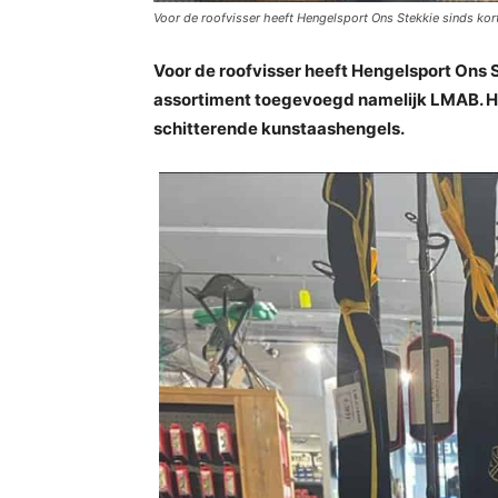
Voor de roofvisser heeft Hengelsport Ons Stekkie sinds ko
Voor de roofvisser heeft Hengelsport Ons 
assortiment toegevoegd namelijk LMAB. He
schitterende kunstaashengels.