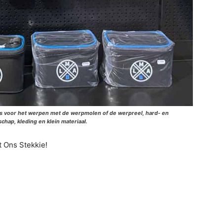
ls voor het werpen met de werpmolen of de werpreel, hard- en
chap, kleding en klein materiaal.
t Ons Stekkie!