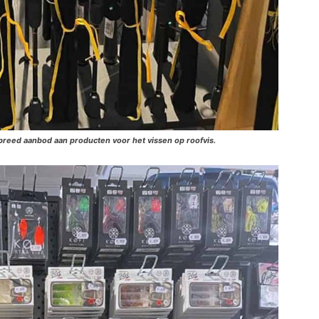
 breed aanbod aan producten voor het vissen op roofvis.