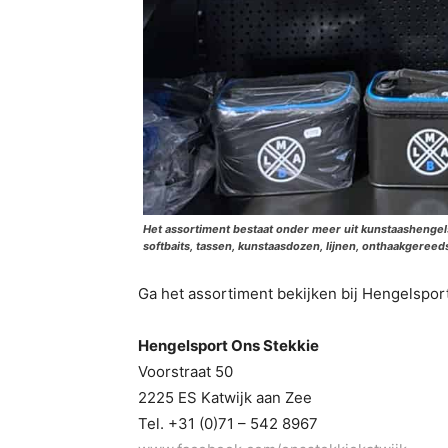
Het assortiment bestaat onder meer uit kunstaashenge
softbaits, tassen, kunstaasdozen, lijnen, onthaakgereeds
Ga het assortiment bekijken bij Hengelspor
Hengelsport Ons Stekkie
Voorstraat 50
2225 ES Katwijk aan Zee
Tel. +31 (0)71 – 542 8967