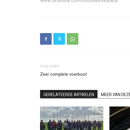
www.facebook.com/onsstekkiekatwijk
Vorig artikel
Zeer complete voerboot
GERELATEERDE ARTIKELEN
MEER VAN DEZ