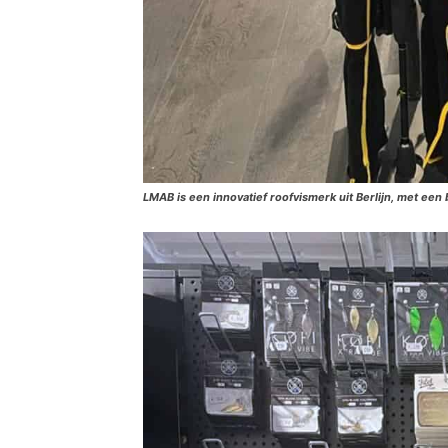
LMAB is een innovatief roofvismerk uit Berlijn, met een