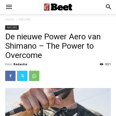
Home
NIEUWS
NIEUWS
De nieuwe Power Aero van
Shimano – The Power to
Overcome
Door
Redactie
-
1831