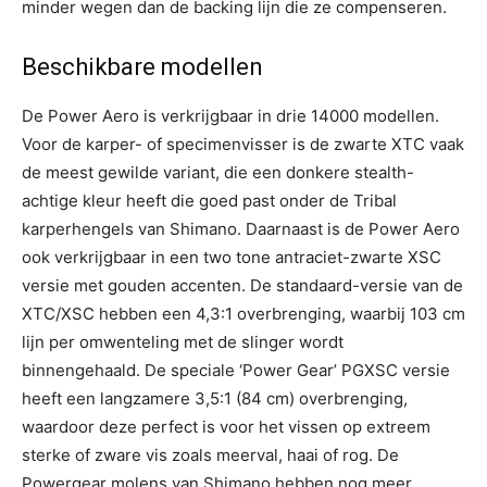
minder wegen dan de backing lijn die ze compenseren.
Beschikbare modellen
De Power Aero is verkrijgbaar in drie 14000 modellen.
Voor de karper- of specimenvisser is de zwarte XTC vaak
de meest gewilde variant, die een donkere stealth-
achtige kleur heeft die goed past onder de Tribal
karperhengels van Shimano. Daarnaast is de Power Aero
ook verkrijgbaar in een two tone antraciet-zwarte XSC
versie met gouden accenten. De standaard-versie van de
XTC/XSC hebben een 4,3:1 overbrenging, waarbij 103 cm
lijn per omwenteling met de slinger wordt
binnengehaald. De speciale ‘Power Gear’ PGXSC versie
heeft een langzamere 3,5:1 (84 cm) overbrenging,
waardoor deze perfect is voor het vissen op extreem
sterke of zware vis zoals meerval, haai of rog. De
Powergear molens van Shimano hebben nog meer