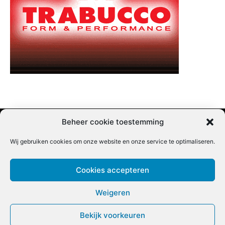
Beheer cookie toestemming
Wij gebruiken cookies om onze website en onze service te optimaliseren.
Adverteren |
Contact |
Startpagina |
Nieuwsbrief inschrijven |
Partner content
Cookies accepteren
Weigeren
Bekijk voorkeuren
COPYRIGHT @BEET MAGAZINE