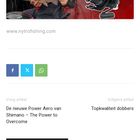
www.nytrofishing.com
Vorig artikel
Volgend artikel
De nieuwe Power Aero van
Topkwaliteit dobbers
Shimano – The Power to
Overcome