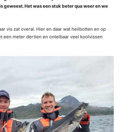
 is geweest. Het was een stuk beter qua weer en we
r vis zat overal. Hier en daar wat heilbotten en op
t een meter dertien en ontelbaar veel koolvissen