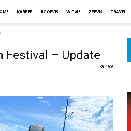
OME
KARPER
ROOFVIS
WITVIS
ZEEVIS
TRAVEL
e
 Festival – Update
1306