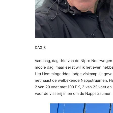
DAG 3
Vandaag, dag drie van de Nipro Noorwegen
mooie dag, maar eerst wil ik het even hebbe
Het Hemmingodden lodge viskamp zit gevest
net naast de welbekende Nappstraumen. He
2 van 20 voet met 100 PK, 3 van 22 voet en 
voor de visserij in en om de Nappstraumen.