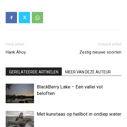
Vorig artikel
Volgend artikel
Hank Ahoy
Zestig nieuwe soorten
GERELATEERDE ARTIKELEN
MEER VAN DEZE AUTEUR
BlackBerry Lake – Een vallei vol
beloften
Met kunstaas op heilbot in ondiep water