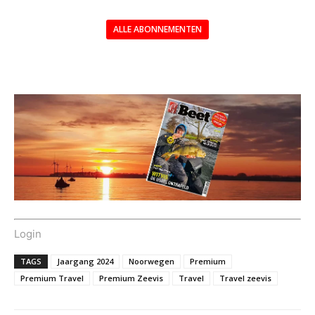
ALLE ABONNEMENTEN
---
Login
TAGS
Jaargang 2024
Noorwegen
Premium
Premium Travel
Premium Zeevis
Travel
Travel zeevis