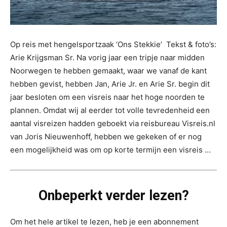
Op reis met hengelsportzaak ‘Ons Stekkie’ Tekst & foto’s:
Arie Krijgsman Sr. Na vorig jaar een tripje naar midden
Noorwegen te hebben gemaakt, waar we vanaf de kant
hebben gevist, hebben Jan, Arie Jr. en Arie Sr. begin dit
jaar besloten om een visreis naar het hoge noorden te
plannen. Omdat wij al eerder tot volle tevredenheid een
aantal visreizen hadden geboekt via reisbureau Visreis.nl
van Joris Nieuwenhoff, hebben we gekeken of er nog
een mogelijkheid was om op korte termijn een visreis ...
Onbeperkt verder lezen?
Om het hele artikel te lezen, heb je een abonnement