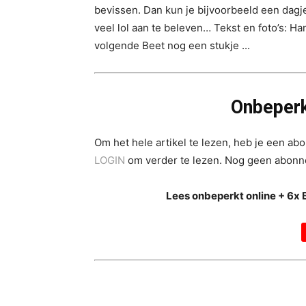
bevissen. Dan kun je bijvoorbeeld een dagje
veel lol aan te beleven… Tekst en foto’s: Ha
volgende Beet nog een stukje ...
Onbeperk
Om het hele artikel te lezen, heb je een a
LOGIN
om verder te lezen. Nog geen abon
Lees onbeperkt online + 6x 