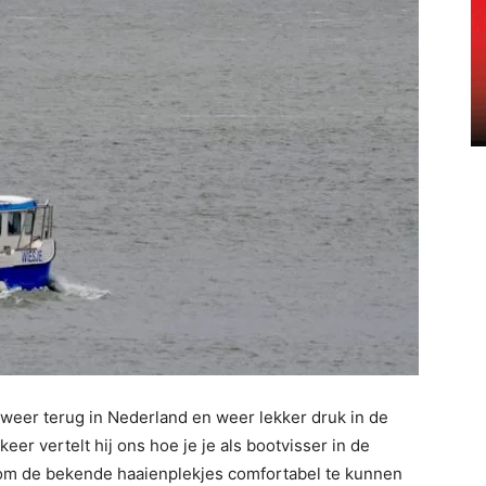
weer terug in Nederland en weer lekker druk in de
er vertelt hij ons hoe je je als bootvisser in de
 om de bekende haaienplekjes comfortabel te kunnen