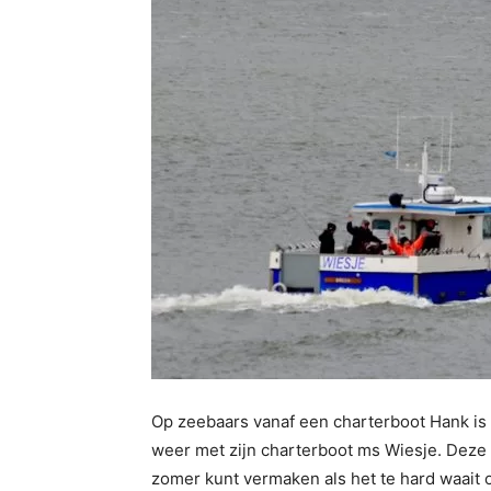
Op zeebaars vanaf een charterboot Hank is 
weer met zijn charterboot ms Wiesje. Deze ke
zomer kunt vermaken als het te hard waait