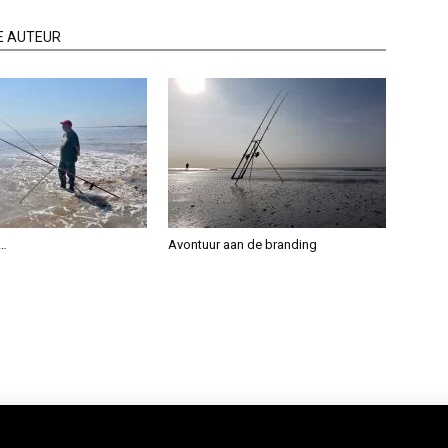
E AUTEUR
g…
Avontuur aan de branding