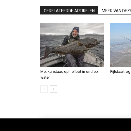
GERELATEERDE ARTIKELEN
MEER VAN DEZ
Met kunstaas op heilbot in ondiep
Pijlstaartro
water