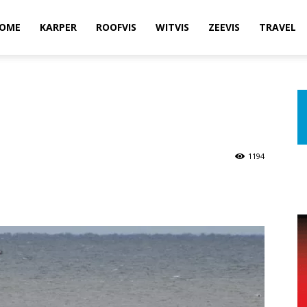
OME
KARPER
ROOFVIS
WITVIS
ZEEVIS
TRAVEL
1194