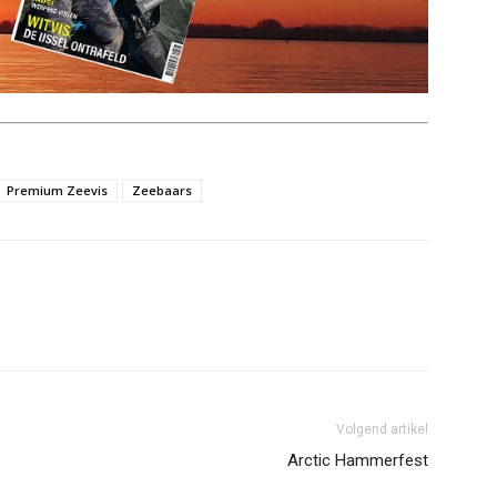
Premium Zeevis
Zeebaars
Volgend artikel
Arctic Hammerfest