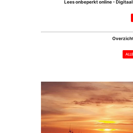
Lees onbeperkt online - Digita
Overzich
ALL