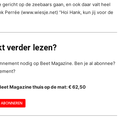
 gericht op de zeebaars gaan, en ook daar valt heel
nk Perrée (www.wiesje.net) “Hoi Hank, kun jij voor de
t verder lezen?
bonnement nodig op Beet Magazine. Ben je al abonnee?
nement?
Beet Magazine thuis op de mat: € 62,50
ABONNEREN
--