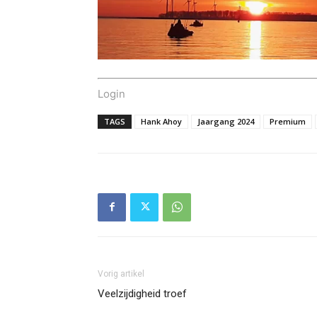
Login
TAGS
Hank Ahoy
Jaargang 2024
Premium
Vorig artikel
Veelzijdigheid troef