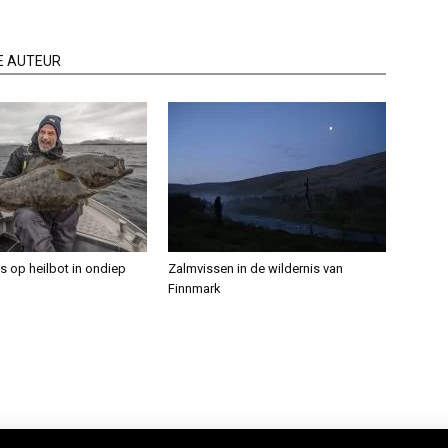
E AUTEUR
s op heilbot in ondiep
Zalmvissen in de wildernis van
Finnmark