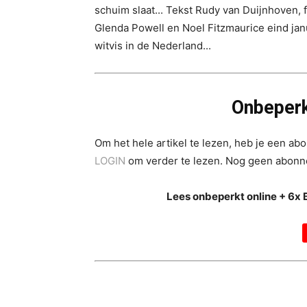
schuim slaat... Tekst Rudy van Duijnhoven, 
Glenda Powell en Noel Fitzmaurice eind jan
witvis in de Nederland...
Onbeperk
Om het hele artikel te lezen, heb je een a
LOGIN
om verder te lezen. Nog geen abon
Lees onbeperkt online + 6x 