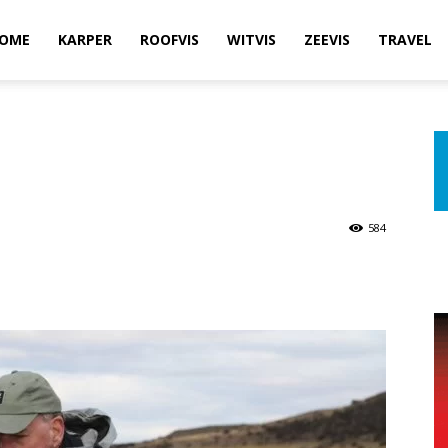
OME
KARPER
ROOFVIS
WITVIS
ZEEVIS
TRAVEL
584