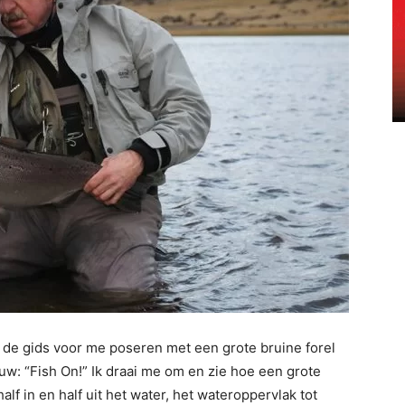
n de gids voor me poseren met een grote bruine forel
uw: “Fish On!” Ik draai me om en zie hoe een grote
lf in en half uit het water, het wateroppervlak tot