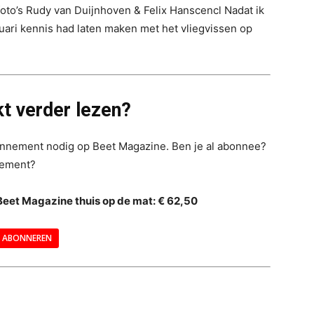
foto’s Rudy van Duijnhoven & Felix Hanscencl Nadat ik
uari kennis had laten maken met het vliegvissen op
t verder lezen?
bonnement nodig op Beet Magazine. Ben je al abonnee?
nement?
Beet Magazine thuis op de mat: € 62,50
ABONNEREN
--