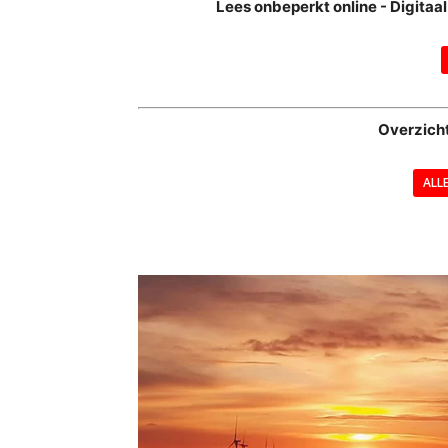
Lees onbeperkt online - Digita
Overzich
ALL