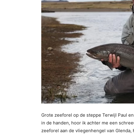
Grote zeeforel op de steppe Terwijl Paul e
in de handen, hoor ik achter me een schree
zeeforel aan de vliegenhengel van Glenda, ha