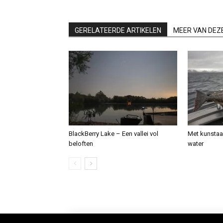
GERELATEERDE ARTIKELEN
MEER VAN DEZ
BlackBerry Lake – Een vallei vol
Met kunstaa
beloften
water