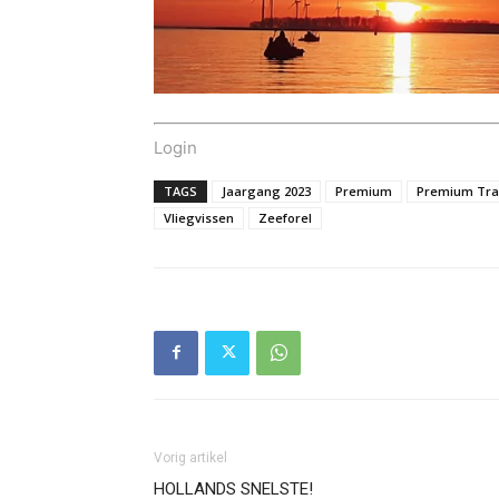
Login
TAGS
Jaargang 2023
Premium
Premium Tra
Vliegvissen
Zeeforel
Vorig artikel
HOLLANDS SNELSTE!