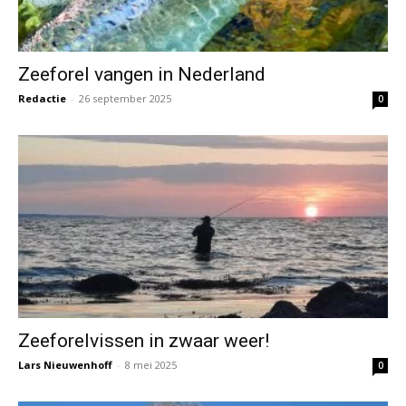
Zeeforel vangen in Nederland
Redactie
-
26 september 2025
0
Zeeforelvissen in zwaar weer!
Lars Nieuwenhoff
-
8 mei 2025
0