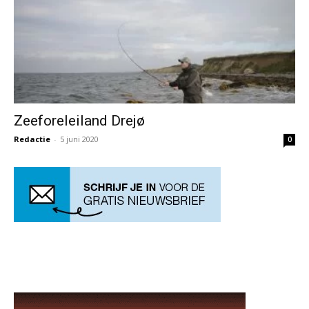
Zeeforeleiland Drejø
Redactie
-
5 juni 2020
0