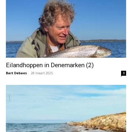
Eilandhoppen in Denemarken (2)
Bart Debaes
-
28 maart 2025
0