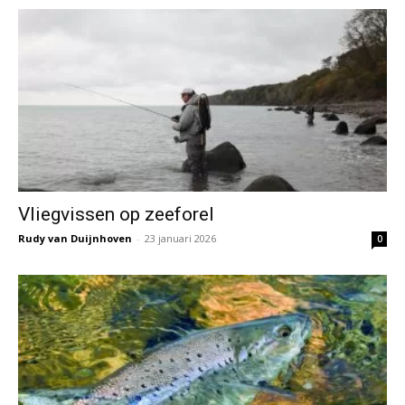
Vliegvissen op zeeforel
Rudy van Duijnhoven
-
23 januari 2026
0