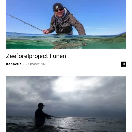
Zeeforelproject Funen
Redactie
-
23 maart 2023
0