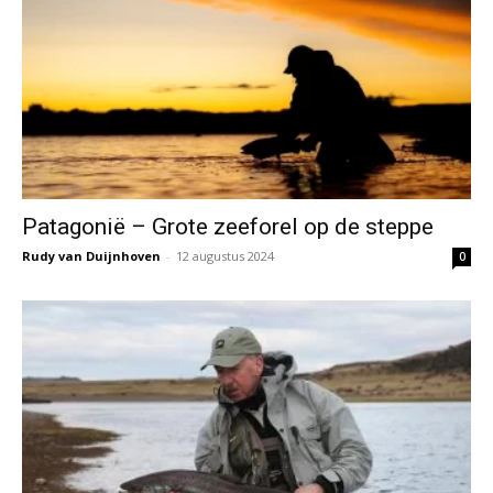
Patagonië – Grote zeeforel op de steppe
Rudy van Duijnhoven
-
12 augustus 2024
0