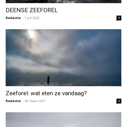
DEENSE ZEEFOREL
Redactie
-
1 juli 2022
0
Zeeforel: wat eten ze vandaag?
Redactie
-
28 maart 2021
0