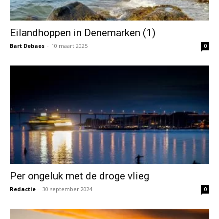
Eilandhoppen in Denemarken (1)
Bart Debaes
-
10 maart 2025
0
Per ongeluk met de droge vlieg
Redactie
-
30 september 2024
0