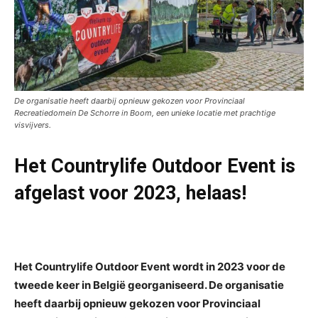
De organisatie heeft daarbij opnieuw gekozen voor Provinciaal
Recreatiedomein De Schorre in Boom, een unieke locatie met prachtige
visvijvers.
Het Countrylife Outdoor Event is
afgelast voor 2023, helaas!
Het Countrylife Outdoor Event wordt in 2023 voor de
tweede keer in België georganiseerd. De organisatie
heeft daarbij opnieuw gekozen voor Provinciaal