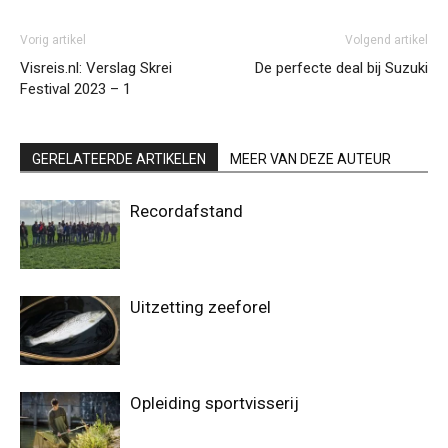
Vorig artikel
Volgend artikel
Visreis.nl: Verslag Skrei
De perfecte deal bij Suzuki
Festival 2023 – 1
GERELATEERDE ARTIKELEN
MEER VAN DEZE AUTEUR
Recordafstand
Uitzetting zeeforel
Opleiding sportvisserij