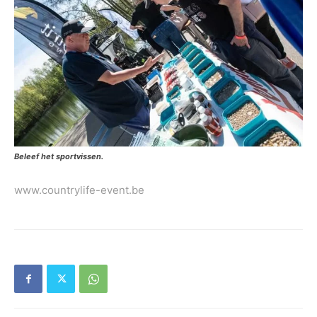
Beleef het sportvissen.
www.countrylife-event.be