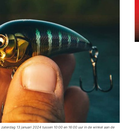
zaterdag 13 januari 2024 tussen 10:00 en 16:00 uur in de winkel aan de