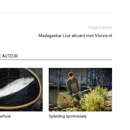
Volgend artikel
Madagaskar Live aboard met Visreis.nl
E AUTEUR
eeforel
Opleiding sportvisserij