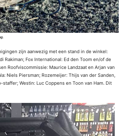
ag.
gingen zijn aanwezig met een stand in de winkel:
ordi Rakiman; Fox International: Ed den Toom en/of de
sen Roofviscommissie: Maurice Landzaat en Arjan van
a: Niels Piersman; Rozemeijer: Thijs van der Sanden,
-staffer; Westin: Luc Coppens en Toon van Ham. Dit