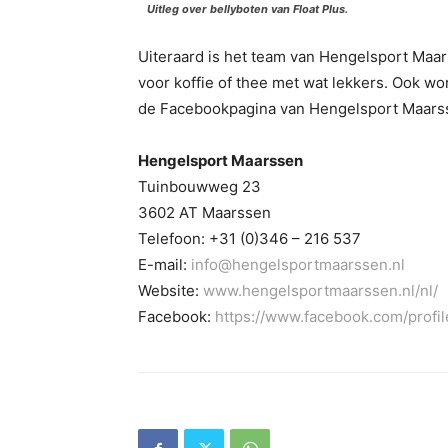
Uitleg over bellyboten van Float Plus.
Uiteraard is het team van Hengelsport Maa
voor koffie of thee met wat lekkers. Ook w
de Facebookpagina van Hengelsport Maarss
Hengelsport Maarssen
Tuinbouwweg 23
3602 AT Maarssen
Telefoon: +31 (0)346 – 216 537
E-mail:
info@hengelsportmaarssen.nl
Website:
www.hengelsportmaarssen.nl/nl/
Facebook:
https://www.facebook.com/prof