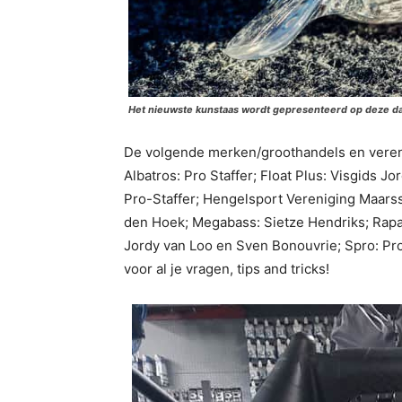
Het nieuwste kunstaas wordt gepresenteerd op deze d
De volgende merken/groothandels en vereni
Albatros: Pro Staffer; Float Plus: Visgids J
Pro-Staffer; Hengelsport Vereniging Maars
den Hoek; Megabass: Sietze Hendriks; Rapal
Jordy van Loo en Sven Bonouvrie; Spro: Pro
voor al je vragen, tips and tricks!