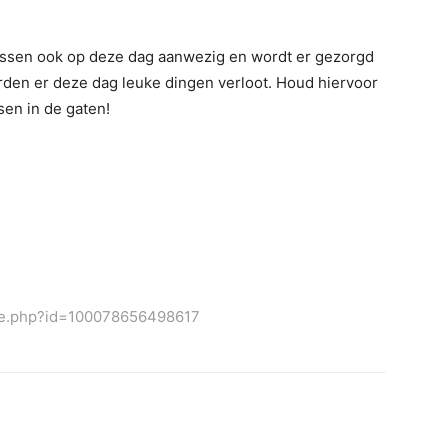
rssen ook op deze dag aanwezig en wordt er gezorgd
orden er deze dag leuke dingen verloot. Houd hiervoor
en in de gaten!
ile.php?id=100078656498617