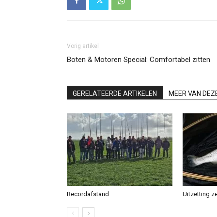
Vorig artikel
Boten & Motoren Special: Comfortabel zitten
GERELATEERDE ARTIKELEN
MEER VAN DEZ
Recordafstand
Uitzetting z