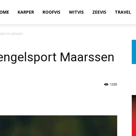
OME
KARPER
ROOFVIS
WITVIS
ZEEVIS
TRAVEL
en in januari
Hengelsport Maarssen
1330