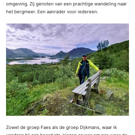
omgeving. Zij genoten van een prachtige wandeling naar
het bergmeer. Een aanrader voor iedereen.
Zowel de groep Faes als de groep Dijkmans, waar ik