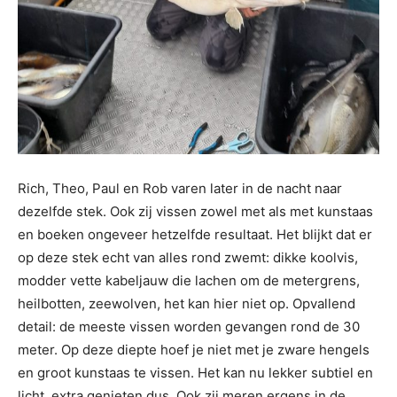
Rich, Theo, Paul en Rob varen later in de nacht naar
dezelfde stek. Ook zij vissen zowel met als met kunstaas
en boeken ongeveer hetzelfde resultaat. Het blijkt dat er
op deze stek echt van alles rond zwemt: dikke koolvis,
modder vette kabeljauw die lachen om de metergrens,
heilbotten, zeewolven, het kan hier niet op. Opvallend
detail: de meeste vissen worden gevangen rond de 30
meter. Op deze diepte hoef je niet met je zware hengels
en groot kunstaas te vissen. Het kan nu lekker subtiel en
licht, extra genieten dus. Ook zij meren ergens in de