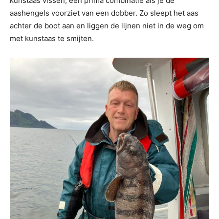
kunstaas vissen, een prima combinatie als je de
aashengels voorziet van een dobber. Zo sleept het aas
achter de boot aan en liggen de lijnen niet in de weg om
met kunstaas te smijten.