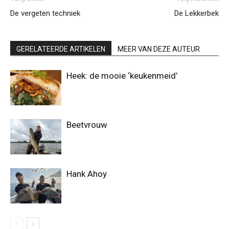
De vergeten techniek
De Lekkerbek
GERELATEERDE ARTIKELEN
MEER VAN DEZE AUTEUR
Heek: de mooie ‘keukenmeid’
Beetvrouw
Hank Ahoy