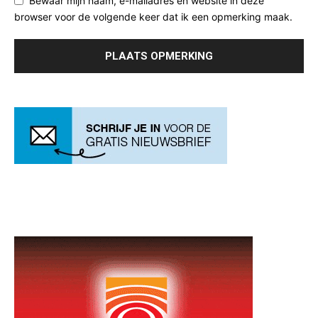
Bewaar mijn naam, e-mailadres en website in deze
browser voor de volgende keer dat ik een opmerking maak.