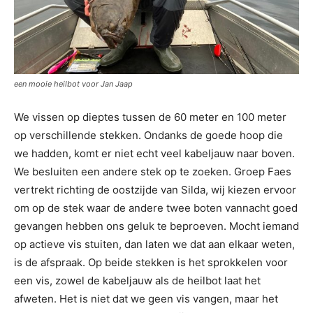
een mooie heilbot voor Jan Jaap
We vissen op dieptes tussen de 60 meter en 100 meter
op verschillende stekken. Ondanks de goede hoop die
we hadden, komt er niet echt veel kabeljauw naar boven.
We besluiten een andere stek op te zoeken. Groep Faes
vertrekt richting de oostzijde van Silda, wij kiezen ervoor
om op de stek waar de andere twee boten vannacht goed
gevangen hebben ons geluk te beproeven. Mocht iemand
op actieve vis stuiten, dan laten we dat aan elkaar weten,
is de afspraak. Op beide stekken is het sprokkelen voor
een vis, zowel de kabeljauw als de heilbot laat het
afweten. Het is niet dat we geen vis vangen, maar het