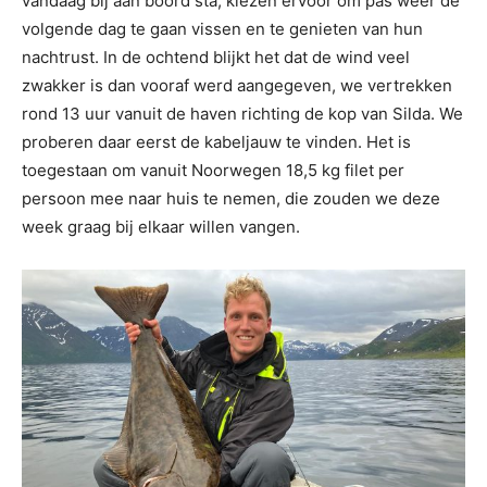
vandaag bij aan boord sta, kiezen ervoor om pas weer de
volgende dag te gaan vissen en te genieten van hun
nachtrust. In de ochtend blijkt het dat de wind veel
zwakker is dan vooraf werd aangegeven, we vertrekken
rond 13 uur vanuit de haven richting de kop van Silda. We
proberen daar eerst de kabeljauw te vinden. Het is
toegestaan om vanuit Noorwegen 18,5 kg filet per
persoon mee naar huis te nemen, die zouden we deze
week graag bij elkaar willen vangen.