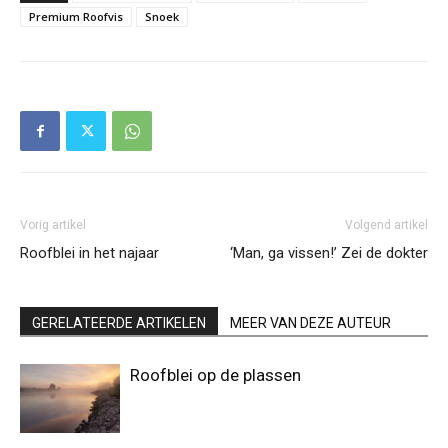
Premium Roofvis
Snoek
Vorig artikel
Volgend artikel
Roofblei in het najaar
‘Man, ga vissen!’ Zei de dokter
GERELATEERDE ARTIKELEN
MEER VAN DEZE AUTEUR
Roofblei op de plassen