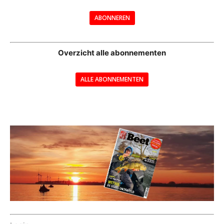
---
ABONNEREN
--
Overzicht alle abonnementen
ALLE ABONNEMENTEN
---