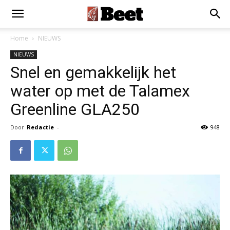
Home
NIEUWS
NIEUWS
Snel en gemakkelijk het
water op met de Talamex
Greenline GLA250
Door
Redactie
-
948