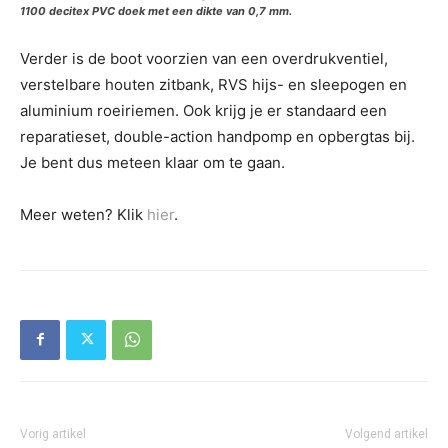
1100 decitex PVC doek met een dikte van 0,7 mm.
Verder is de boot voorzien van een overdrukventiel,
verstelbare houten zitbank, RVS hijs- en sleepogen en
aluminium roeiriemen. Ook krijg je er standaard een
reparatieset, double-action handpomp en opbergtas bij.
Je bent dus meteen klaar om te gaan.
Meer weten? Klik
hier
.
Vorig artikel
Volgend artikel