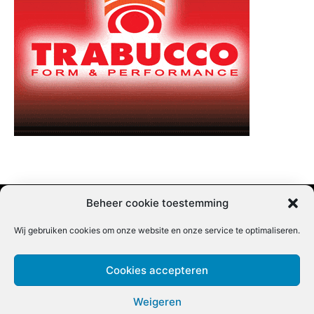
Beheer cookie toestemming
Wij gebruiken cookies om onze website en onze service te optimaliseren.
Adverteren |
Contact |
Startpagina |
Nieuwsbrief inschrijven |
Partner content
Cookies accepteren
Weigeren