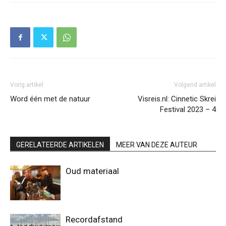
Vorig artikel
Volgend artikel
Word één met de natuur
Visreis.nl: Cinnetic Skrei
Festival 2023 – 4
GERELATEERDE ARTIKELEN
MEER VAN DEZE AUTEUR
Oud materiaal
Recordafstand