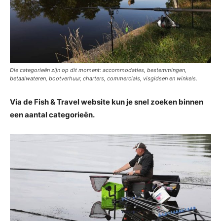
Die categorieën zijn op dit moment: accommodaties, bestemmingen,
betaalwateren, bootverhuur, charters, commercials, visgidsen en winkels.
Via de Fish & Travel website kun je snel zoeken binnen
een aantal categorieën.