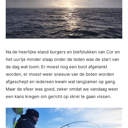
Na de heerlijke eland burgers en biefstukken van Cor en
het uurtje minder slaap onder de leden was de start van
de dag wat loom. Er moest nog een boot afgetankt
worden, er moest weer sneeuw van de boten worden
afgeschept en iedereen kwam wat langzamer op gang.
Maar de sfeer was goed, zeker omdat we vandaag weer
een kans kregen om gericht op skrei te gaan vissen.