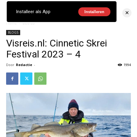
×
Installeer als App
Installeren
Home
BLOGS
BLOGS
Visreis.nl: Cinnetic Skrei
Festival 2023 – 4
Door
Redactie
-
1994