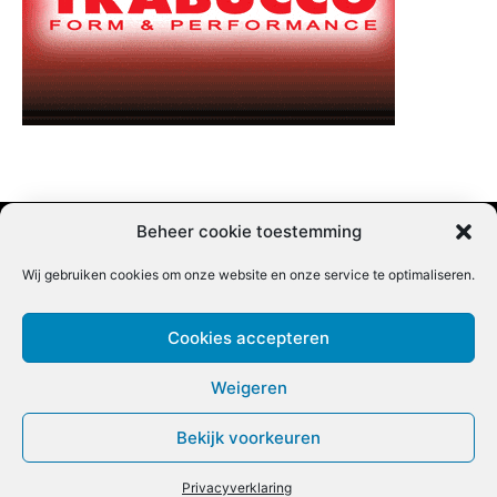
Beheer cookie toestemming
Wij gebruiken cookies om onze website en onze service te optimaliseren.
Adverteren |
Contact |
Startpagina |
Nieuwsbrief inschrijven |
Partner content
Cookies accepteren
Weigeren
Bekijk voorkeuren
COPYRIGHT @BEET MAGAZINE
Privacyverklaring