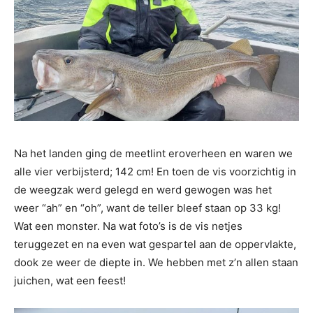
Na het landen ging de meetlint eroverheen en waren we
alle vier verbijsterd; 142 cm! En toen de vis voorzichtig in
de weegzak werd gelegd en werd gewogen was het
weer “ah” en “oh”, want de teller bleef staan op 33 kg!
Wat een monster. Na wat foto’s is de vis netjes
teruggezet en na even wat gespartel aan de oppervlakte,
dook ze weer de diepte in. We hebben met z’n allen staan
juichen, wat een feest!