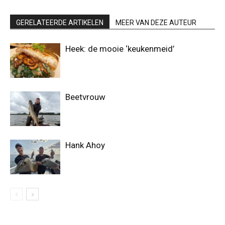
GERELATEERDE ARTIKELEN
MEER VAN DEZE AUTEUR
Heek: de mooie ‘keukenmeid’
Beetvrouw
Hank Ahoy