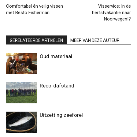
Comfortabel én veilig vissen
Visservice: In de
met Besto Fisherman
herfstvakantie naar
Noorwegen!?
GERELATEERDE ARTIKELEN
MEER VAN DEZE AUTEUR
Oud materiaal
Recordafstand
Uitzetting zeeforel