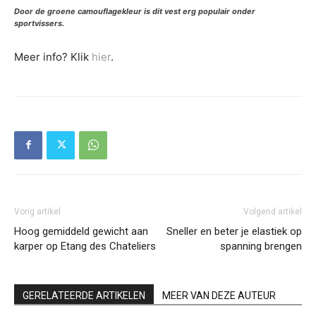
Door de groene camouflagekleur is dit vest erg populair onder
sportvissers.
Meer info? Klik
hier
.
Vorig artikel
Volgend artikel
Hoog gemiddeld gewicht aan
Sneller en beter je elastiek op
karper op Etang des Chateliers
spanning brengen
GERELATEERDE ARTIKELEN
MEER VAN DEZE AUTEUR