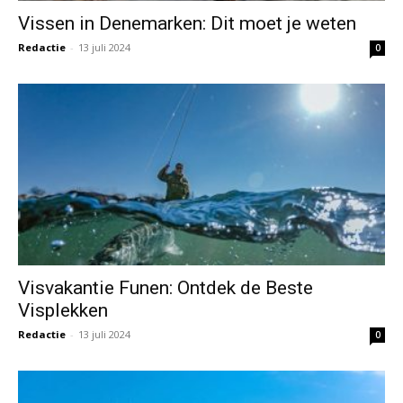
Vissen in Denemarken: Dit moet je weten
Redactie
-
13 juli 2024
0
Visvakantie Funen: Ontdek de Beste
Visplekken
Redactie
-
13 juli 2024
0