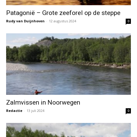
Patagonië – Grote zeeforel op de steppe
Rudy van Duijnhoven
-
12 augustus 2024
0
Zalmvissen in Noorwegen
Redactie
-
13 juli 2024
0