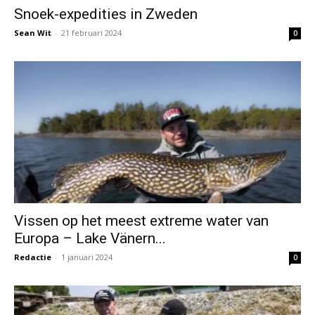
Snoek-expedities in Zweden
Sean Wit
-
21 februari 2024
0
Vissen op het meest extreme water van
Europa – Lake Vänern...
Redactie
-
1 januari 2024
0