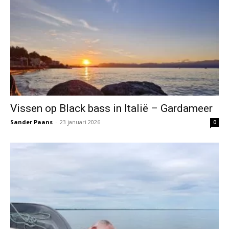
Vissen op Black bass in Italië – Gardameer
Sander Paans
-
23 januari 2026
0