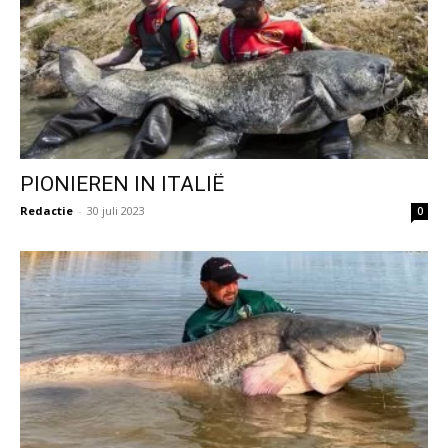
PIONIEREN IN ITALIË
Redactie
-
30 juli 2023
0