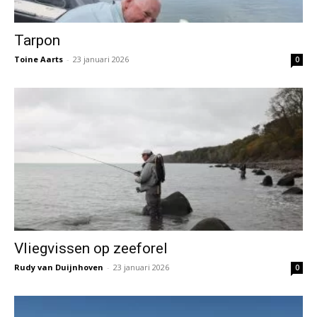
Tarpon
Toine Aarts
-
23 januari 2026
0
Vliegvissen op zeeforel
Rudy van Duijnhoven
-
23 januari 2026
0