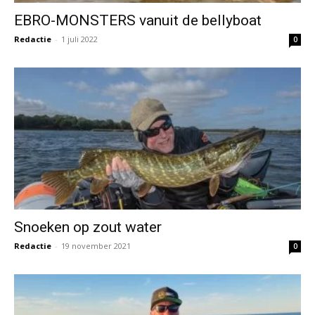
EBRO-MONSTERS vanuit de bellyboat
Redactie
-
1 juli 2022
0
Snoeken op zout water
Redactie
-
19 november 2021
0