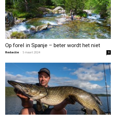
Op forel in Spanje – beter wordt het niet
Redactie
-
5 maart 2024
0