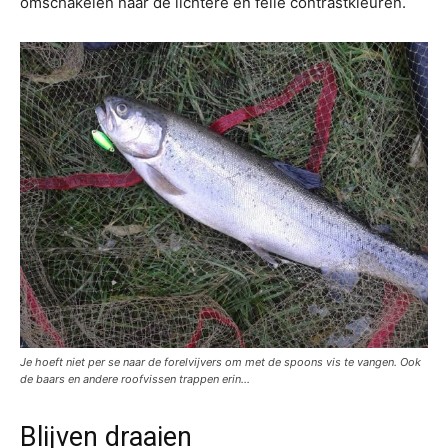
omschakelen naar de lichtere en felle contrastkleuren.
Je hoeft niet per se naar de forelvijvers om met de spoons vis te vangen. Ook
de baars en andere roofvissen trappen erin…
Blijven draaien