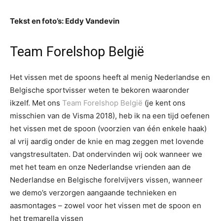
Tekst en foto’s: Eddy Vandevin
Team Forelshop België
Het vissen met de spoons heeft al menig Nederlandse en
Belgische sportvisser weten te bekoren waaronder
ikzelf. Met ons
Team Forelshop België
(je kent ons
misschien van de Visma 2018), heb ik na een tijd oefenen
het vissen met de spoon (voorzien van één enkele haak)
al vrij aardig onder de knie en mag zeggen met lovende
vangstresultaten. Dat ondervinden wij ook wanneer we
met het team en onze Nederlandse vrienden aan de
Nederlandse en Belgische forelvijvers vissen, wanneer
we demo’s verzorgen aangaande technieken en
aasmontages – zowel voor het vissen met de spoon en
het tremarella vissen