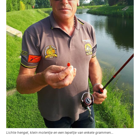
Lichte hengel, klein molentje en een lepeltje van enkele grammen…