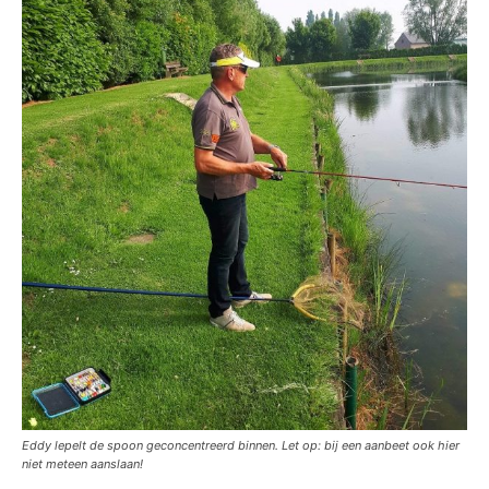
Eddy lepelt de spoon geconcentreerd binnen. Let op: bij een aanbeet ook hier
niet meteen aanslaan!