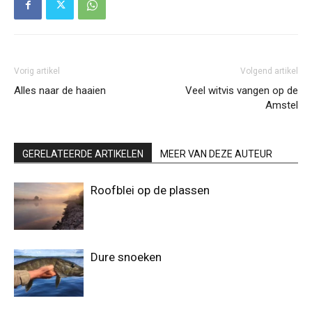
Vorig artikel
Volgend artikel
Alles naar de haaien
Veel witvis vangen op de
Amstel
GERELATEERDE ARTIKELEN
MEER VAN DEZE AUTEUR
Roofblei op de plassen
Dure snoeken