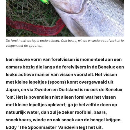
De forel heeft de lepel onderschept. Ook baars, winde en andere roofvis kun je
vangen met de spoons...
Een nieuwe vorm van forelvissen is momenteel aan een
opmars bezig die langs de forelvijvers in de Benelux een
leuke actieve manier van vissen voorstelt. Het vissen
met kleine lepeltjes (spoons) komt overgewaaid uit
Japan, en via Zweden en Duitsland is nu ook de Benelux
‘om’. Het is bovendien niet alleen forel wat het vissen
met kleine lepeltjes oplevert; ga je hetzelfde doen op
natuurlijk water, dan zul je zeker roofblei, baars,
snoekbaars, winde en ook snoek aan de hengel krijgen.
Eddy ‘The Spoonmaster’ Vandevin legt het uit.