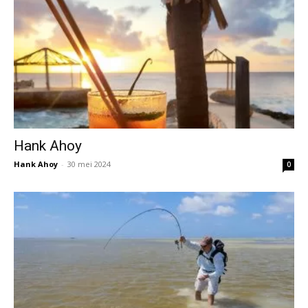
Hank Ahoy
Hank Ahoy
-
30 mei 2024
0