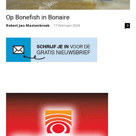
Op Bonefish in Bonaire
Robert Jan Mastenbroek
-
17 februari 2024
0