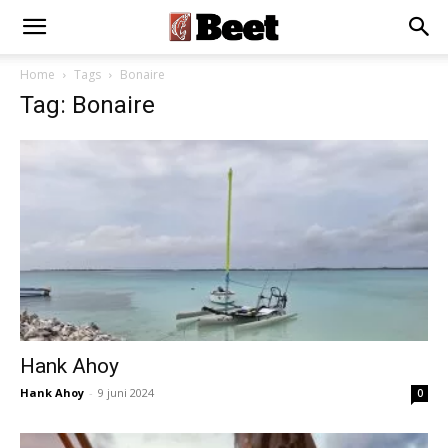
Home
Tags
Bonaire
Tag: Bonaire
Hank Ahoy
Hank Ahoy
-
9 juni 2024
0