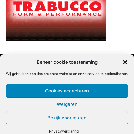
Beheer cookie toestemming
Wij gebruiken cookies om onze website en onze service te optimaliseren.
Adverteren |
Contact |
Startpagina |
Nieuwsbrief inschrijven |
Partner content
Cookies accepteren
Weigeren
Bekijk voorkeuren
COPYRIGHT @BEET MAGAZINE
Privacyverklaring