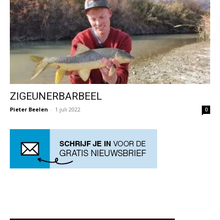
ZIGEUNERBARBEEL
Pieter Beelen
-
1 juli 2022
0