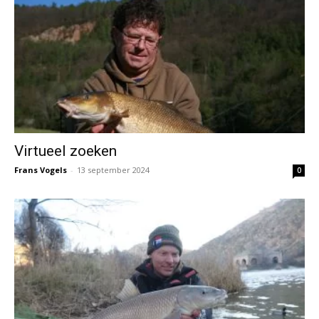
Virtueel zoeken
Frans Vogels
-
13 september 2024
0