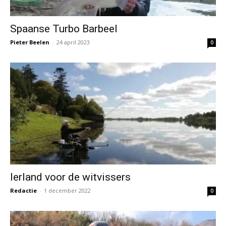
Spaanse Turbo Barbeel
Pieter Beelen
-
24 april 2023
0
Ierland voor de witvissers
Redactie
-
1 december 2022
0