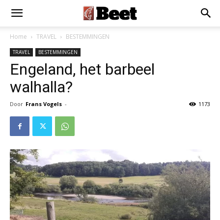
Home
TRAVEL
BESTEMMINGEN
TRAVEL
BESTEMMINGEN
Engeland, het barbeel
walhalla?
Door
Frans Vogels
-
1173