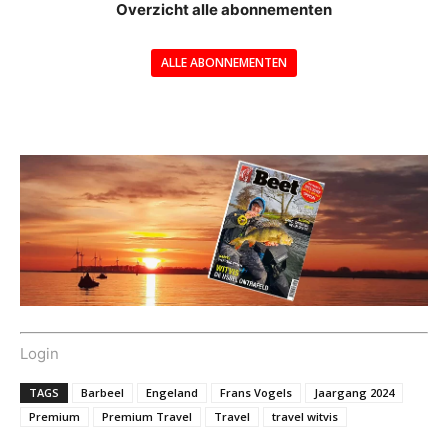
Overzicht alle abonnementen
ALLE ABONNEMENTEN
---
Login
TAGS
Barbeel
Engeland
Frans Vogels
Jaargang 2024
Premium
Premium Travel
Travel
travel witvis