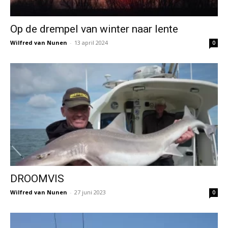
Op de drempel van winter naar lente
Wilfred van Nunen
-
13 april 2024
0
DROOMVIS
Wilfred van Nunen
-
27 juni 2023
0