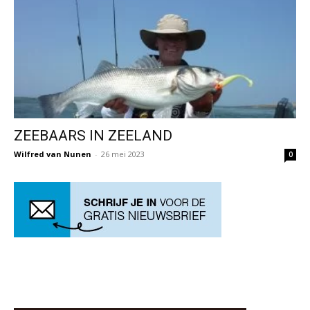
ZEEBAARS IN ZEELAND
Wilfred van Nunen
-
26 mei 2023
0