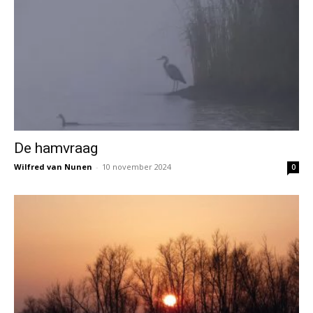
De hamvraag
Wilfred van Nunen
-
10 november 2024
0